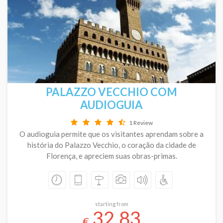
PALAZZO VECCHIO COM
AUDIOGUIA
1 Review
O audioguia permite que os visitantes aprendam sobre a
história do Palazzo Vecchio, o coração da cidade de
Florença, e apreciem suas obras-primas.
starting from
32.83
€