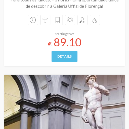
de descobrir a Galeria Uffizi de Florença!
starting from
89.10
€
DETAILS