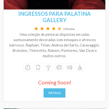
INGRESSOS PARA PALATINA
GALLERY
1 Review
Uma coleção de pinturas dispostas em salas
suntuosamente decoradas com estuques e afrescos
barrocos. Raphael, Titian, Andrea del Sarto, Caravaggio,
Bronzino, Tintoretto, Rubens, Pontormo, Van Dyck e
muitos outros.
Coming Soon!
DETAILS