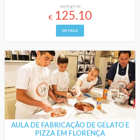
starting from
125.10
€
DETAILS
AULA DE FABRICAÇÃO DE GELATO E
PIZZA EM FLORENÇA