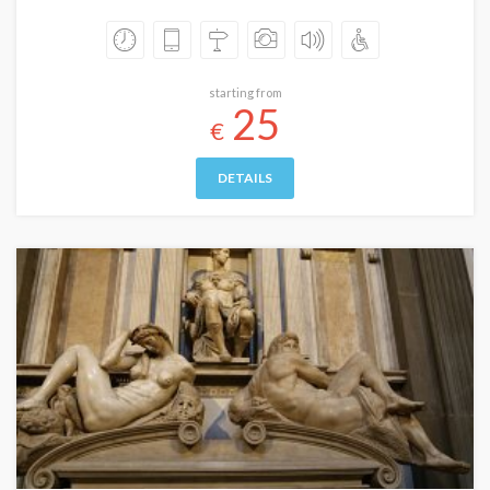
starting from
25
€
DETAILS