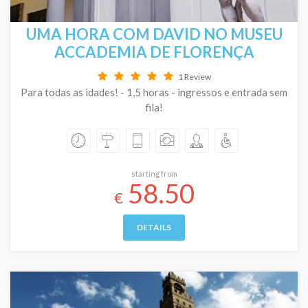
UMA HORA COM DAVID NO MUSEU
ACCADEMIA DE FLORENÇA
1 Review
Para todas as idades! - 1,5 horas - ingressos e entrada sem
fila!
starting from
58.50
€
DETAILS