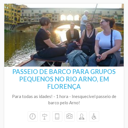
PASSEIO DE BARCO PARA GRUPOS
PEQUENOS NO RIO ARNO, EM
FLORENÇA
Para todas as idades! - 1 hora - Inesquecível passeio de
barco pelo Arno!