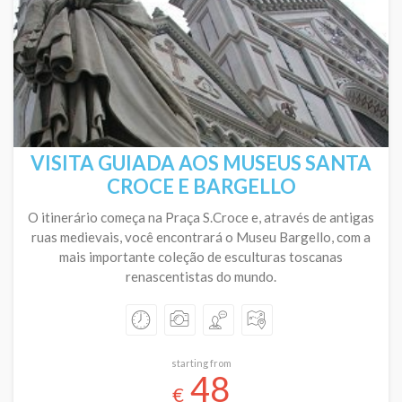
VISITA GUIADA AOS MUSEUS SANTA
CROCE E BARGELLO
O itinerário começa na Praça S.Croce e, através de antigas
ruas medievais, você encontrará o Museu Bargello, com a
mais importante coleção de esculturas toscanas
renascentistas do mundo.
starting from
48
€