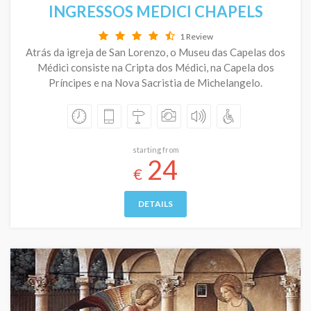
INGRESSOS MEDICI CHAPELS
1 Review
Atrás da igreja de San Lorenzo, o Museu das Capelas dos
Médici consiste na Cripta dos Médici, na Capela dos
Príncipes e na Nova Sacristia de Michelangelo.
starting from
24
€
DETAILS