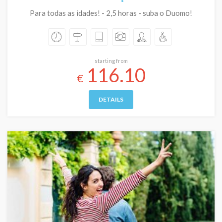
Para todas as idades! - 2,5 horas - suba o Duomo!
starting from
116.10
€
DETAILS