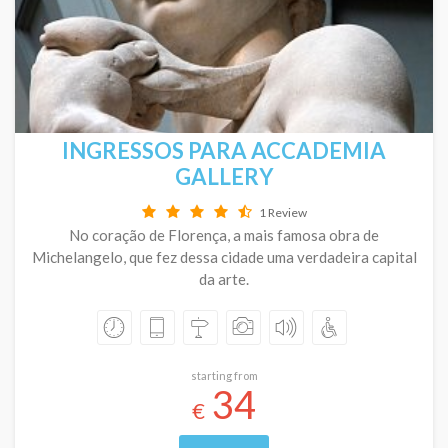
INGRESSOS PARA ACCADEMIA
GALLERY
1 Review
No coração de Florença, a mais famosa obra de
Michelangelo, que fez dessa cidade uma verdadeira capital
da arte.
starting from
34
€