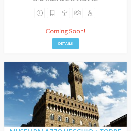
Coming Soon!
DETAILS