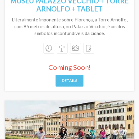
MUSEU PALAZZO VECCHIO + TORRE
ARNOLFO + TABLET
Literalmente imponente sobre Florença, a Torre Arnolfo,
com 95 metros de altura, no Palazzo Vecchio, é um dos
símbolos inconfundíveis da cidade.
Coming Soon!
DETAILS