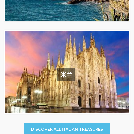
米兰
DISCOVER ALL ITALIAN TREASURES