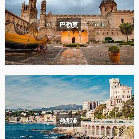
巴勒莫
热那亚