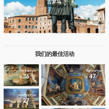
古罗马
我们的最佳活动
starting from
starting from
36
47
€
€
starting from
27
€