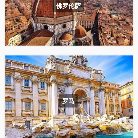
佛罗伦萨
罗马