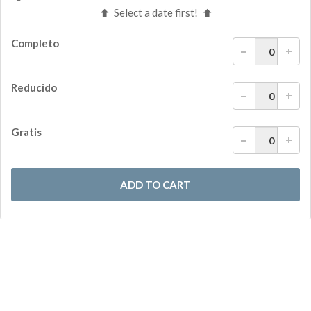
Select a date first!
Completo
Reducido
Gratis
ADD TO CART