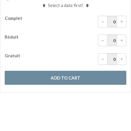
Select a date first!
Complet
Réduit
Gratuit
ADD TO CART