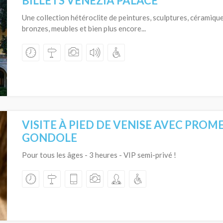
BILLETS VENEZIA PALACE
Une collection hétéroclite de peintures, sculptures, céramique
bronzes, meubles et bien plus encore...
VISITE À PIED DE VENISE AVEC PRO
GONDOLE
Pour tous les âges - 3 heures - VIP semi-privé !