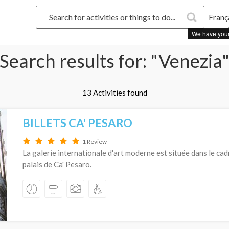
Franç
We have you
Search results for: "Venezia
13 Activities found
BILLETS CA' PESARO
1 Review
La galerie internationale d'art moderne est située dans le ca
palais de Ca' Pesaro.