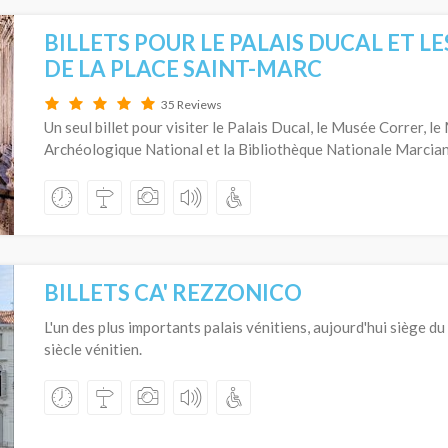
BILLETS POUR LE PALAIS DUCAL ET L
DE LA PLACE SAINT-MARC
35 Reviews
Un seul billet pour visiter le Palais Ducal, le Musée Correr, l
Archéologique National et la Bibliothèque Nationale Marcian
BILLETS CA' REZZONICO
L'un des plus importants palais vénitiens, aujourd'hui siège d
siècle vénitien.