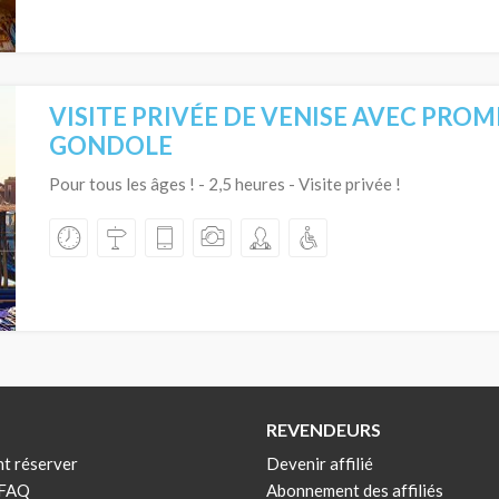
VISITE PRIVÉE DE VENISE AVEC PRO
GONDOLE
Pour tous les âges ! - 2,5 heures - Visite privée !
REVENDEURS
t réserver
Devenir affilié
 FAQ
Abonnement des affiliés