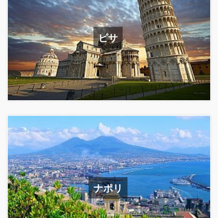
ピサ
ナポリ