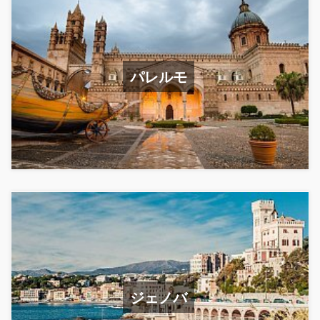
パレルモ
ジェノバ