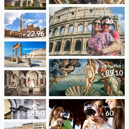
starting from
36
starting from
€
22.96
€
starting from
27
€
starting from
89.10
€
starting from
46
€
starting from
starting from
58.50
60
€
€