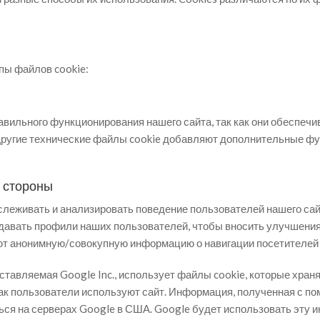
пы файлов cookie:
ильного функционирования нашего сайта, так как они обеспечи
Другие технические файлы cookie добавляют дополнительные ф
й стороны
тслеживать и анализировать поведение пользователей нашего са
здавать профили наших пользователей, чтобы вносить улучшения
ют анонимную/совокупную информацию о навигации посетителей 
доставляемая Google Inc., использует файлы cookie, которые хра
ак пользователи используют сайт. Информация, полученная с по
ься на серверах Google в США. Google будет использовать эту 