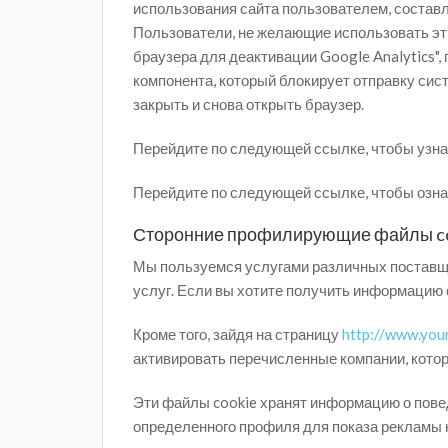
использования сайта пользователем, составл
Пользователи, не желающие использовать эти
браузера для деактивации Google Analytics"
компонента, который блокирует отправку сис
закрыть и снова открыть браузер.
Перейдите по следующей ссылке, чтобы узнат
Перейдите по следующей ссылке, чтобы озна
Сторонние профилирующие файлы c
Мы пользуемся услугами различных поставщи
услуг. Если вы хотите получить информацию о
Кроме того, зайдя на страницу
http://www.you
активировать перечисленные компании, кото
Эти файлы cookie хранят информацию о пове
определенного профиля для показа рекламы н