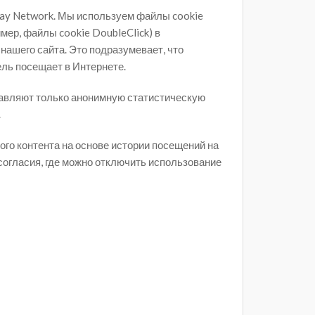
lay Network. Мы используем файлы cookie
мер, файлы cookie DoubleClick) в
ашего сайта. Это подразумевает, что
ль посещает в Интернете.
тавляют только анонимную статистическую
.
го контента на основе истории посещений на
огласия, где можно отключить использование