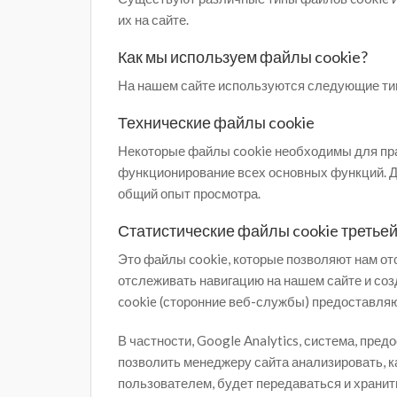
их на сайте.
Как мы используем файлы cookie?
На нашем сайте используются следующие ти
Технические файлы cookie
Некоторые файлы cookie необходимы для прав
функционирование всех основных функций. 
общий опыт просмотра.
Статистические файлы cookie третье
Это файлы cookie, которые позволяют нам о
отслеживать навигацию на нашем сайте и со
cookie (сторонние веб-службы) предоставля
В частности, Google Analytics, система, пре
позволить менеджеру сайта анализировать, к
пользователем, будет передаваться и хранит