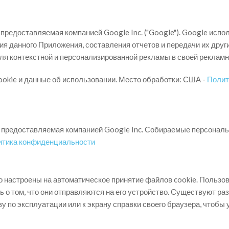
, предоставляемая компанией Google Inc. ("Google"). Google ис
я данного Приложения, составления отчетов и передачи их друг
я контекстной и персонализированной рекламы в своей рекламн
kie и данные об использовании. Место обработки: США -
Полит
, предоставляемая компанией Google Inc. Собираемые персональ
итика конфиденциальности
настроены на автоматическое принятие файлов cookie. Пользов
 о том, что они отправляются на его устройство. Существуют р
 по эксплуатации или к экрану справки своего браузера, чтобы у