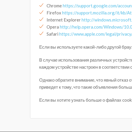
Chrome
https://support.google.com/accou
Firefox
https://support.mozilla.org/it/k
Internet Explorer
http://windows.microsoft
Opera
http://help.opera.com/Windows/10.0
Safari
https://www.apple.com/legal/privacy/
Если вы используете какой-либо другой брау
В случае использования различных устройств 
каждом устройстве настроен в соответствии 
Однако обратите внимание, что явный отказ 
приведет к тому, что такие объявления боль
Если вы хотите узнать больше о файлах cook