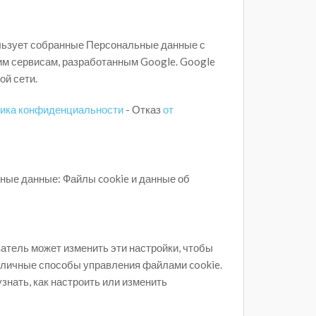
пользует собранные Персональные данные с
им сервисам, разработанным Google. Google
ой сети.
ика конфиденциальности
- Отказ
от
ные данные: Файлы cookie и данные об
атель может изменить эти настройки, чтобы
азличные способы управления файлами cookie.
знать, как настроить или изменить