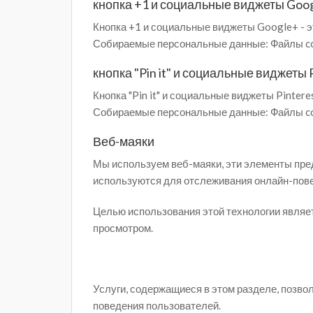
кнопка +1 и социальные виджеты Googl
Кнопка +1 и социальные виджеты Google+ - э
Собираемые персональные данные: Файлы coo
кнопка "Pin it" и социальные виджеты P
Кнопка "Pin it" и социальные виджеты Pinter
Собираемые персональные данные: Файлы coo
Веб-маяки
Мы используем веб-маяки, эти элементы пре
используются для отслеживания онлайн-пове
Целью использования этой технологии являет
просмотром.
Услуги, содержащиеся в этом разделе, позв
поведения пользователей.