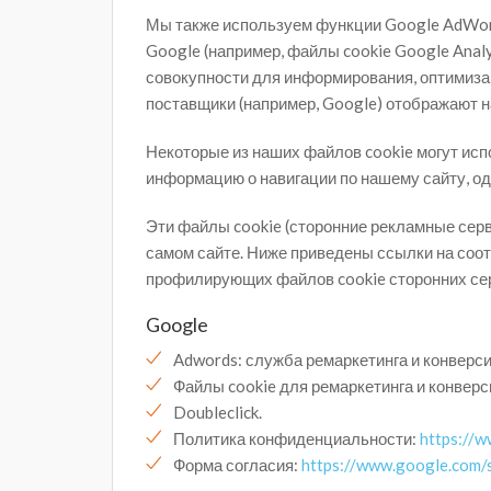
Мы также используем функции Google AdWord
Google (например, файлы cookie Google Analy
совокупности для информирования, оптимиза
поставщики (например, Google) отображают н
Некоторые из наших файлов cookie могут ис
информацию о навигации по нашему сайту, од
Эти файлы cookie (сторонние рекламные сер
самом сайте. Ниже приведены ссылки на соо
профилирующих файлов cookie сторонних се
Google
Adwords: служба ремаркетинга и конверси
Файлы cookie для ремаркетинга и конверс
Doubleclick.
Политика конфиденциальности:
https://w
Форма согласия:
https://www.google.com/s