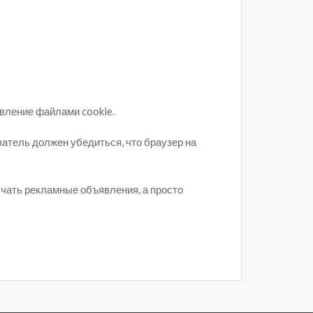
авление файлами cookie.
ватель должен убедиться, что браузер на
учать рекламные объявления, а просто