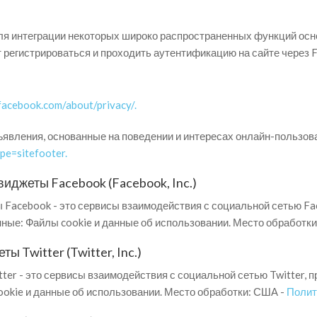
ля интеграции некоторых широко распространенных функций ос
ют регистрироваться и проходить аутентификацию на сайте через 
facebook.com/about/privacy/.
явления, основанные на поведении и интересах онлайн-пользов
pe=sitefooter.
иджеты Facebook (Facebook, Inc.)
ы Facebook - это сервисы взаимодействия с социальной сетью F
ные: Файлы cookie и данные об использовании. Место обработк
ы Twitter (Twitter, Inc.)
ter - это сервисы взаимодействия с социальной сетью Twitter, п
kie и данные об использовании. Место обработки: США -
Полит