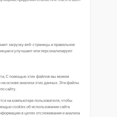
вают загрузку веб-страницы и правильное
ункции и улучшают или персонализируют
йта. С помощью этих файлов мы можем
 на основе анализа этих данных. Эти файлы
по сайту.
нятся на компьютере пользователя, чтобы
мощью cookies об использовании сайта
информацию в целях отслеживания и анализа