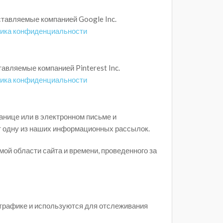
ставляемые компанией Google Inc.
ика конфиденциальности
тавляемые компанией Pinterest Inc.
ика конфиденциальности
нице или в электронном письме и
т одну из наших информационных рассылок.
ой области сайта и времени, проведенного за
 трафике и используются для отслеживания