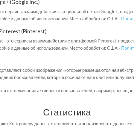
e+ (Google Inc.)
то сервисы взаимодействия с социальной сетью Google+, предо
kie и данные об использовании. Место обработки: США -
Полит
interest (Pinterest)
est - это сервисы взаимодействия с платформой Pinterest, предос
kie и данные об использовании. Место обработки: США -
Полит
дставляют собой изображения, которые размещаются на веб-стра
дения пользователей, которые посещают наш сайт или получаю
ся отслеживание активности пользователей, например, посещаем
Статистика
оляют Контролеру данных отслеживать и анализировать данные о