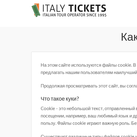
Ка
На этом сайте используются файлы cookie. В
предлагать нашим пользователям наилучший
Продолжая просматривать этот сайт, вы согл
Что такое куки?
Cookie - это небольшой текст, отправленный
посещении, например, ваш любимый язык и др
пользу. Файлы cookie играют важную роль. 
Существуют различные типы файлов cookie и 