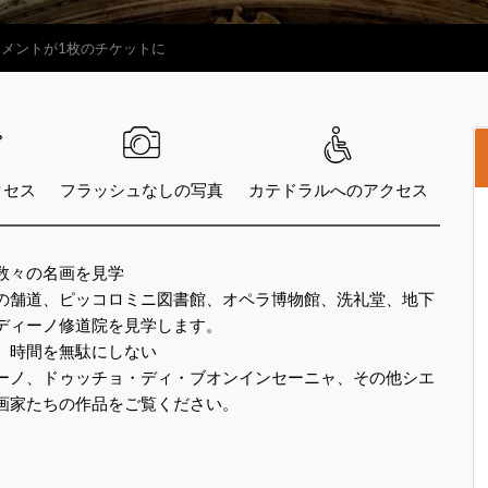
ュメントが1枚のチケットに
クセス
フラッシュなしの写真
カテドラルへのアクセス
数々の名画を見学
の舗道、ピッコロミニ図書館、オペラ博物館、洗礼堂、地下
ディーノ修道院を見学します。
、時間を無駄にしない
ーノ、ドゥッチョ・ディ・ブオンインセーニャ、その他シエ
画家たちの作品をご覧ください。