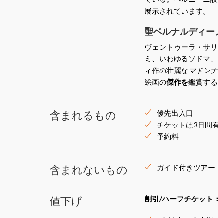
展示されています。
聖ベルナルディー
ヴェントゥーラ・サリ
ミ、いわゆるソドマ、
ィ作の壮麗な
マドンナ
絵画の
傑作を
鑑賞する
含まれるもの
優先出入口
チケットは3日間
予約料
含まれないもの
ガイド付きツアー
値下げ
割引/ハーフチケット