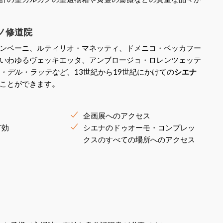
ノ修道院
ンベーニ、ルティリオ・マネッティ、ドメニコ・ベッカフー
いわゆるヴェッキエッタ、アンブロージョ・ロレンツェッテ
・デル・ラッテなど
、13世紀から19世紀にかけての
シエナ
ことができます
。
企画展へのアクセス
有効
シエナのドゥオーモ・コンプレッ
クスのすべての場所へのアクセス
：