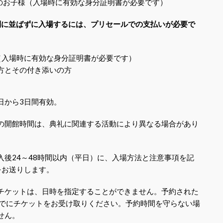
満のお子様（入場時に有効な身分証明書が必要です）
列に並ばずに入場するには、プリセールでの支払いが必要で
（入場時に有効な身分証明書が必要です）
方とその付き添いの方
日から3日間有効。
の開館時間は、典礼に関連する活動により異なる場合があり
入後24～48時間以内（平日）に、入場方法と注意事項を記
をお送りします。
チケットは、日時を指定することができません。予約された
までにチケットをお受け取りください。予約時間を守らない場
せん。