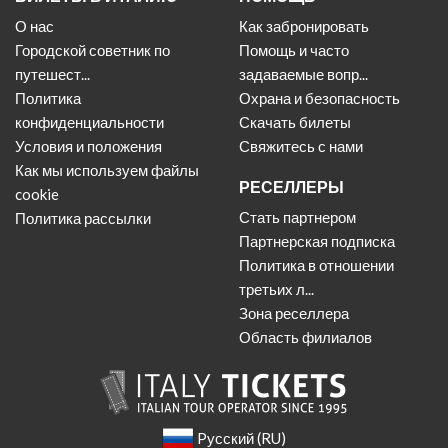
О нас
Как забронировать
Городской советник по
Помощь и часто
путешест...
задаваемые вопр...
Политика
Охрана и безопасность
конфиденциальности
Скачать билеты
Условия и положения
Свяжитесь с нами
Как мы используем файлы
РЕСЕЛЛЕРЫ
cookie
Стать партнером
Политика рассылки
Партнерская подписка
Политика в отношении
третьих л...
Зона реселлера
Область филиалов
Pусский (RU)