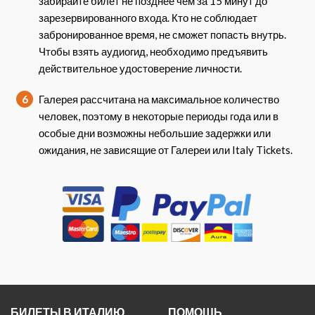
забирайте билет не позднее чем за 15 минут до
зарезервированного входа. Кто не соблюдает
забронированное время, не сможет попасть внутрь.
Чтобы взять аудиогид, необходимо предъявить
действительное удостоверение личности.
6
Галерея рассчитана на максимальное количество
человек, поэтому в некоторые периоды года или в
особые дни возможны небольшие задержки или
ожидания, не зависящие от Галереи или Italy Tickets.
БИЛЕТЫ В ИТАЛИЮ
ПОМОЩЬ