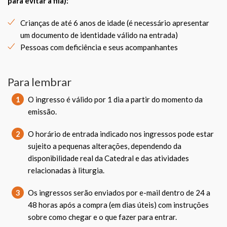
para evitar a fila):
Crianças de até 6 anos de idade (é necessário apresentar
um documento de identidade válido na entrada)
Pessoas com deficiência e seus acompanhantes
Para lembrar
1
O ingresso é válido por 1 dia a partir do momento da
emissão.
2
O horário de entrada indicado nos ingressos pode estar
sujeito a pequenas alterações, dependendo da
disponibilidade real da Catedral e das atividades
relacionadas à liturgia.
3
Os ingressos serão enviados por e-mail dentro de 24 a
48 horas após a compra (em dias úteis) com instruções
sobre como chegar e o que fazer para entrar.