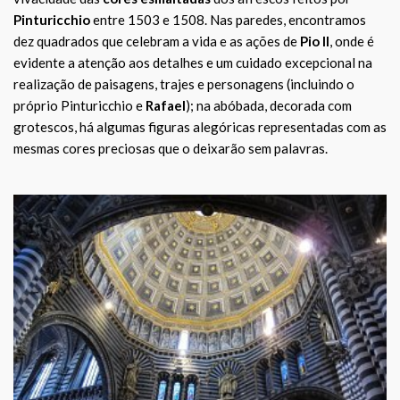
Pinturicchio
entre 1503 e 1508. Nas paredes, encontramos
dez quadrados que celebram a vida e as ações de
Pio II
, onde é
evidente a atenção aos detalhes e um cuidado excepcional na
realização de paisagens, trajes e personagens (incluindo o
próprio Pinturicchio e
Rafael
); na abóbada, decorada com
grotescos, há algumas figuras alegóricas representadas com as
mesmas cores preciosas que o deixarão sem palavras.