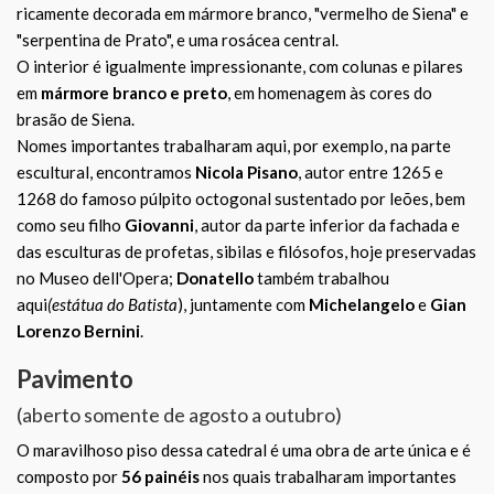
ricamente decorada em mármore branco, "vermelho de Siena" e
"serpentina de Prato", e uma rosácea central.
O interior é igualmente impressionante, com colunas e pilares
em
mármore branco e preto
, em homenagem às cores do
brasão de Siena.
Nomes importantes trabalharam aqui, por exemplo, na parte
escultural, encontramos
Nicola Pisano
, autor entre 1265 e
1268 do famoso púlpito octogonal sustentado por leões, bem
como seu filho
Giovanni
, autor da parte inferior da fachada e
das esculturas de profetas, sibilas e filósofos, hoje preservadas
no Museo dell'Opera;
Donatello
também trabalhou
aqui
(estátua do Batista
), juntamente com
Michelangelo
e
Gian
Lorenzo Bernini
.
Pavimento
(aberto somente de agosto a outubro)
O maravilhoso piso dessa catedral é uma obra de arte única e é
composto por
56 painéis
nos quais trabalharam importantes