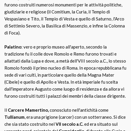
furono costruiti numerosi monumenti per le attività politiche,
giudiziarie e religiose (il Comitium, la Curia, il Tempio di
Vespasiano e Tito, il Tempio di Vesta e quello di Saturno, l'Arco
di Settimio Severo, la Basilica di Massenzio, e infine la Colonna
di Foca).
Palatino
: vero e proprio museo all'aperto, secondo la
tradizione fu il colle dove Romolo e Remo furono trovati e
allattati dalla Lupa e dove, a metà dell'VIII secolo a.C., lo stesso
Romolo fondò il primo nucleo di Roma. In epoca repubblicana fu
sede di vari culti, in particolare quello della Magna Mater
(Cibele) e quello di Apollo e Vesta. In età imperiale fu scelta
dall'imperatore Augusto come luogo di residenza e da allora vi
furono costruiti tutti i palazzi dei membri della classe dirigente.
Il
Carcere Mamertino,
conosciuto nell'antichità come
Tullianum
, era una prigione (carcer) con un sotterraneo. Si dice
che sia stato costruito nel
VII secolo a.C.
ed era situato sul