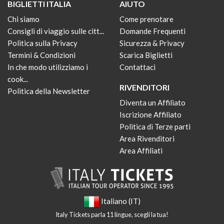
BIGLIETTI ITALIA
AIUTO
Chi siamo
Come prenotare
Consigli di viaggio sulle citt...
Domande Frequenti
Politica sulla Privacy
Sicurezza & Privacy
Termini & Condizioni
Scarica Biglietti
In che modo utilizziamo i
Contattaci
cook...
RIVENDITORI
Politica della Newsletter
Diventa un Affiliato
Iscrizione Affiliato
Politica di Terze parti
Area Rivenditori
Area Affiliati
Italiano (IT)
Italy Tickets parla 11 lingue, scegli la tua!