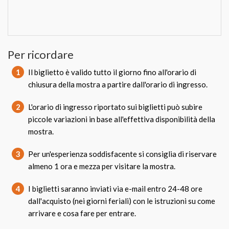
Per ricordare
1
Il biglietto è valido tutto il giorno fino all'orario di
chiusura della mostra a partire dall'orario di ingresso.
2
L'orario di ingresso riportato sui biglietti può subire
piccole variazioni in base all'effettiva disponibilità della
mostra.
3
Per un'esperienza soddisfacente si consiglia di riservare
almeno 1 ora e mezza per visitare la mostra.
4
I biglietti saranno inviati via e-mail entro 24-48 ore
dall'acquisto (nei giorni feriali) con le istruzioni su come
arrivare e cosa fare per entrare.