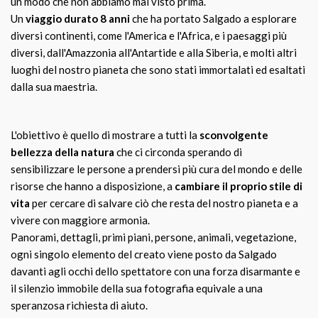
un modo che non abbiamo mai visto prima.
Un
viaggio durato 8 anni
che ha portato Salgado a esplorare
diversi continenti, come l'America e l'Africa, e i paesaggi più
diversi, dall'Amazzonia all'Antartide e alla Siberia, e molti altri
luoghi del nostro pianeta che sono stati immortalati ed esaltati
dalla sua maestria.
L'obiettivo è quello di mostrare a tutti la
sconvolgente
bellezza della natura
che ci circonda sperando di
sensibilizzare le persone a prendersi più cura del mondo e delle
risorse che hanno a disposizione, a
cambiare il proprio stile di
vita
per cercare di salvare ciò che resta del nostro pianeta e a
vivere con maggiore armonia.
Panorami, dettagli, primi piani, persone, animali, vegetazione,
ogni singolo elemento del creato viene posto da Salgado
davanti agli occhi dello spettatore con una forza disarmante e
il silenzio immobile della sua fotografia equivale a una
speranzosa richiesta di aiuto.