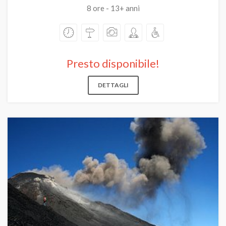
8 ore - 13+ anni
Presto disponibile!
DETTAGLI