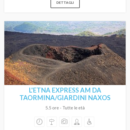
DETTAGLI
L'ETNA EXPRESS AM DA
TAORMINA/GIARDINI NAXOS
5.5 ore - Tutte le età