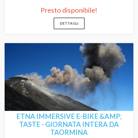
Presto disponibile!
DETTAGLI
ETNA IMMERSIVE E-BIKE &AMP;
TASTE - GIORNATA INTERA DA
TAORMINA