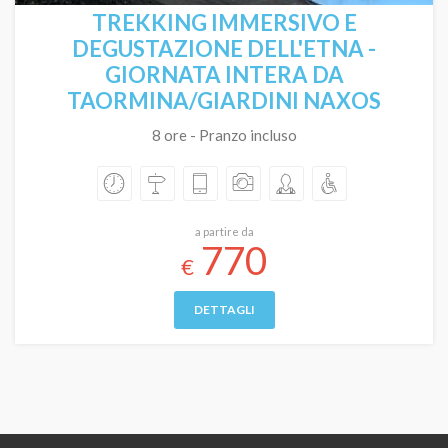
TREKKING IMMERSIVO E
DEGUSTAZIONE DELL'ETNA -
GIORNATA INTERA DA
TAORMINA/GIARDINI NAXOS
8 ore - Pranzo incluso
a partire da
770
€
DETTAGLI