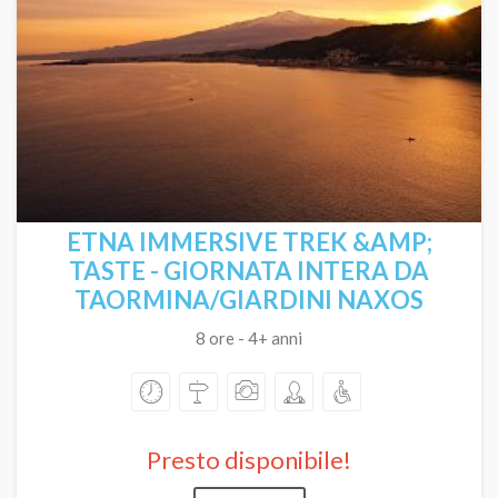
ETNA IMMERSIVE TREK &AMP;
TASTE - GIORNATA INTERA DA
TAORMINA/GIARDINI NAXOS
8 ore - 4+ anni
Presto disponibile!