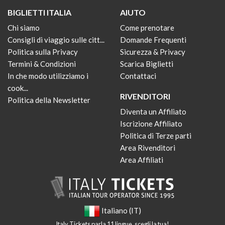
BIGLIETTI ITALIA
AIUTO
Chi siamo
Come prenotare
Consigli di viaggio sulle citt...
Domande Frequenti
Politica sulla Privacy
Sicurezza & Privacy
Termini & Condizioni
Scarica Biglietti
In che modo utilizziamo i
Contattaci
cook...
RIVENDITORI
Politica della Newsletter
Diventa un Affiliato
Iscrizione Affiliato
Politica di Terze parti
Area Rivenditori
Area Affiliati
Italiano (IT)
Italy Tickets parla 11 lingue, scegli la tua!