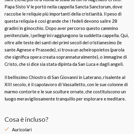
Papa Sisto V le portò nella cappella Sancta Sanctorum, dove
raccolse le reliquie più importanti della cristianità. Il peso di
questa reliquia è così grande che i fedeli devono salire 28
gradini in ginocchio. Dopo aver percorso questo cammino
penitenziale, i pellegrini raggiungono la suddetta cappella. Qui,
oltre alle teste dei santi dei primi secoli del cristianesimo (le
sante Agnese e Prassede), si trova un acheiropoietos (parola
che significa opera creata soprannaturalmente), o immagine di
Cristo, che si dice sia stata dipinta da San Luca e dagli angeli.
Il bellissimo Chiostro di San Giovanni in Laterano, risalente al
XIII secolo, è il capolavoro di Vassalletto, con le sue colonne di
marmo contorte e le sue sculture ornate, che costituiscono un
luogo meravigliosamente tranquillo per esplorare e meditare.
Cosa è incluso?
Auricolari