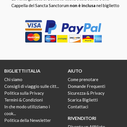
Cappella del Sancta Sanctorum
non è inclusa
nel biglietto
BIGLIETTI ITALIA
AIUTO
Chi siamo
Come prenotare
Consigli di viaggio sulle citt...
Domande Frequenti
Politica sulla Privacy
Sicurezza & Privacy
Termini & Condizioni
Scarica Biglietti
In che modo utilizziamo i
Contattaci
cook...
RIVENDITORI
Politica della Newsletter
Diventa un Affiliato