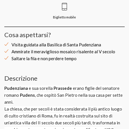
Biglietto mobile
Cosa aspettarsi?
Visita guidata alla Basilica di Santa Pudenziana
Ammirate il meraviglioso mosaico risalente al V secolo
Saltare la fila e non perdere tempo
Descrizione
Pudenziana
e sua sorella
Prassede
erano figlie del senatore
romano
Pudens
, che ospitò San Pietro nella sua casa per sette
anni.
La chiesa, che per secoli è stata considerata il più antico luogo
di culto cristiano di Roma, fu in realtà costruita sul sito di
un'antica villa del II secolo due secoli più tardi, trasformata in