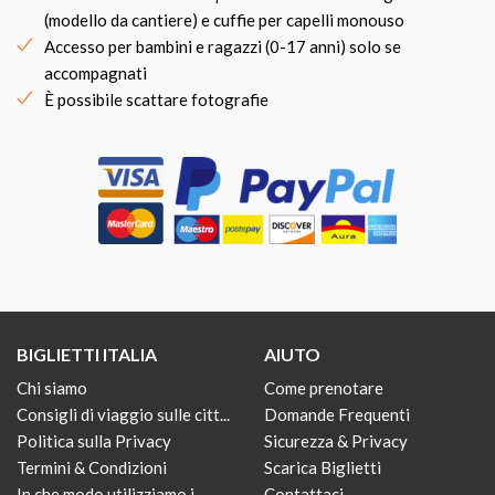
(modello da cantiere) e cuffie per capelli monouso
Accesso per bambini e ragazzi (0-17 anni) solo se
accompagnati
È possibile scattare fotografie
BIGLIETTI ITALIA
AIUTO
Chi siamo
Come prenotare
Consigli di viaggio sulle citt...
Domande Frequenti
Politica sulla Privacy
Sicurezza & Privacy
Termini & Condizioni
Scarica Biglietti
In che modo utilizziamo i
Contattaci