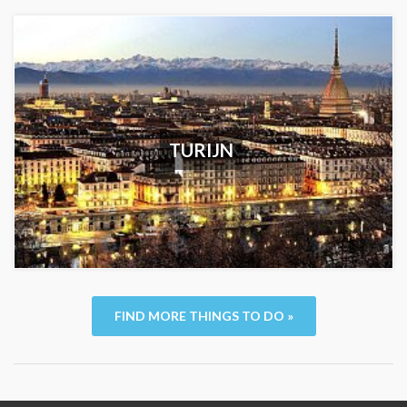
TURIJN
FIND MORE THINGS TO DO »