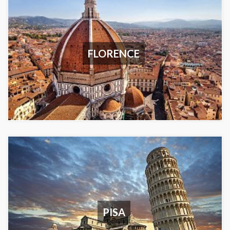
FLORENCE
PISA