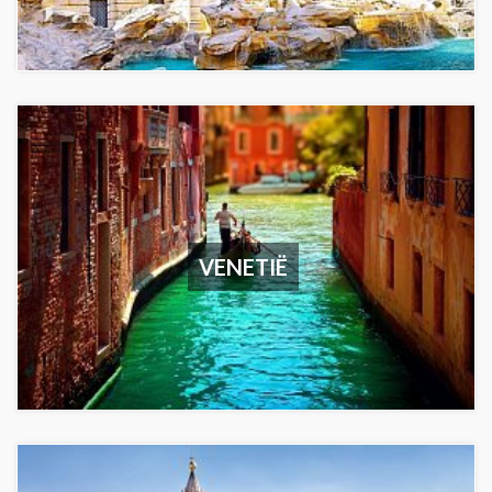
VENETIË