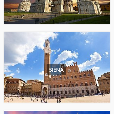
SIENA