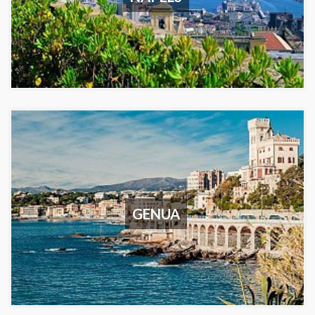
GENUA