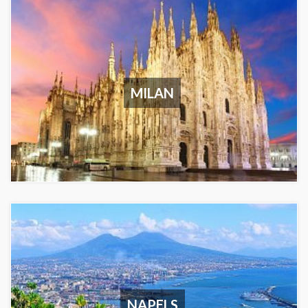
MILAN
NAPELS