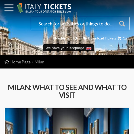
Nederlands (NL)
Download Tickets
Cart
We have your language!
Home Page
Milan
MILAN: WHAT TO SEE AND WHAT TO
VISIT