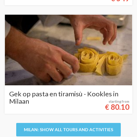
Gek op pasta en tiramisù - Kookles in
Milaan
starting from
80.10
€
MILAN: SHOW ALL TOURS AND ACTIVITIES