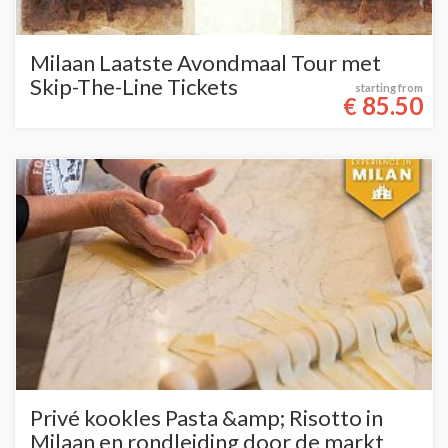
Milaan Laatste Avondmaal Tour met
Skip-The-Line Tickets
starting from
85.50
€
Privé kookles Pasta &amp; Risotto in
Milaan en rondleiding door de markt