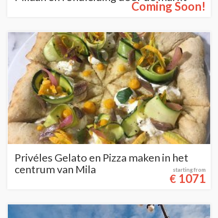
Coming Soon!
Privéles Gelato en Pizza maken in het
centrum van Mila
starting from
1071
€