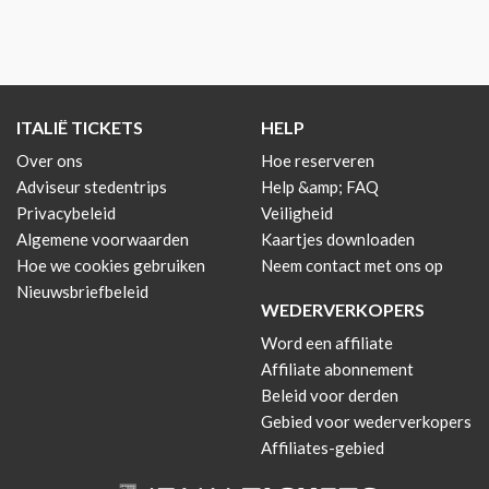
ITALIË TICKETS
HELP
Over ons
Hoe reserveren
Adviseur stedentrips
Help &amp; FAQ
Privacybeleid
Veiligheid
Algemene voorwaarden
Kaartjes downloaden
Hoe we cookies gebruiken
Neem contact met ons op
Nieuwsbriefbeleid
WEDERVERKOPERS
Word een affiliate
Affiliate abonnement
Beleid voor derden
Gebied voor wederverkopers
Affiliates-gebied