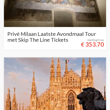
Privé Milaan Laatste Avondmaal Tour
met Skip The Line Tickets
starting from
353.70
€