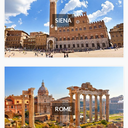
SIENA
ROME