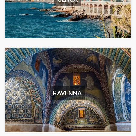
RAVENNA