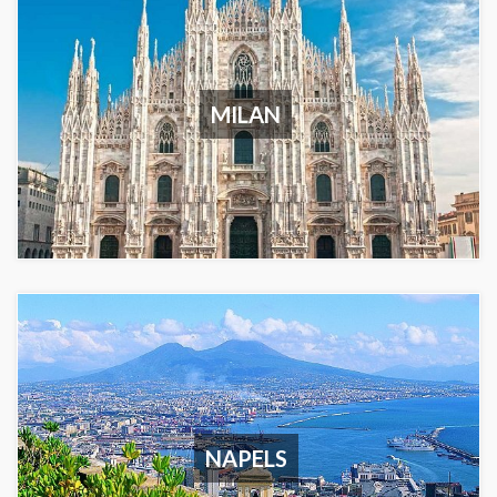
MILAN
NAPELS