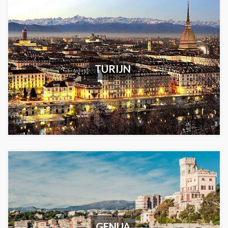
TURIJN
GENUA