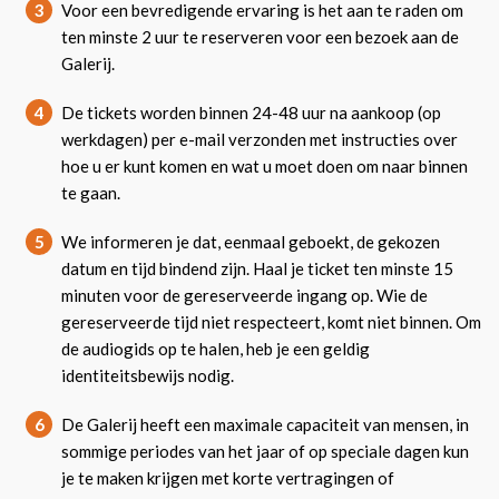
3
Voor een bevredigende ervaring is het aan te raden om
ten minste 2 uur te reserveren voor een bezoek aan de
Galerij.
4
De tickets worden binnen 24-48 uur na aankoop (op
werkdagen) per e-mail verzonden met instructies over
hoe u er kunt komen en wat u moet doen om naar binnen
te gaan.
5
We informeren je dat, eenmaal geboekt, de gekozen
datum en tijd bindend zijn. Haal je ticket ten minste 15
minuten voor de gereserveerde ingang op. Wie de
gereserveerde tijd niet respecteert, komt niet binnen. Om
de audiogids op te halen, heb je een geldig
identiteitsbewijs nodig.
6
De Galerij heeft een maximale capaciteit van mensen, in
sommige periodes van het jaar of op speciale dagen kun
je te maken krijgen met korte vertragingen of