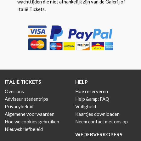
wachttijden die niet afhankelijk zijn van de Galerij of
Italië Tickets.
ITALIË TICKETS
HELP
Over ons
Hoe reserveren
Adviseur stedentrips
Help &amp; FAQ
Privacybeleid
Veiligheid
Algemene voorwaarden
Kaartjes downloaden
Hoe we cookies gebruiken
Neem contact met ons op
Nieuwsbriefbeleid
WEDERVERKOPERS