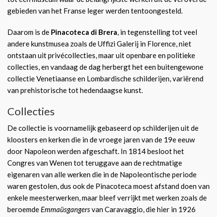
gebieden van het Franse leger werden tentoongesteld.
Daarom is de
Pinacoteca di Brera
, in tegenstelling tot veel
andere kunstmusea zoals de Uffizi Galerij in Florence, niet
ontstaan uit privécollecties, maar uit openbare en politieke
collecties, en vandaag de dag herbergt het een buitengewone
collectie Venetiaanse en Lombardische schilderijen, variërend
van prehistorische tot hedendaagse kunst.
Collecties
De collectie is voornamelijk gebaseerd op schilderijen uit de
kloosters en kerken die in de vroege jaren van de 19e eeuw
door Napoleon werden afgeschaft. In 1814 besloot het
Congres van Wenen tot teruggave aan de rechtmatige
eigenaren van alle werken die in de Napoleontische periode
waren gestolen, dus ook de Pinacoteca moest afstand doen van
enkele meesterwerken, maar bleef verrijkt met werken zoals de
beroemde
Emmaüsgangers
van Caravaggio, die hier in 1926