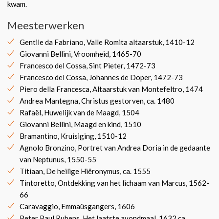
kwam.
Meesterwerken
Gentile da Fabriano, Valle Romita altaarstuk, 1410-12
Giovanni Bellini, Vroomheid, 1465-70
Francesco del Cossa, Sint Pieter, 1472-73
Francesco del Cossa, Johannes de Doper, 1472-73
Piero della Francesca, Altaarstuk van Montefeltro, 1474
Andrea Mantegna, Christus gestorven, ca. 1480
Rafaël, Huwelijk van de Maagd, 1504
Giovanni Bellini, Maagd en kind, 1510
Bramantino, Kruisiging, 1510-12
Agnolo Bronzino, Portret van Andrea Doria in de gedaante
van Neptunus, 1550-55
Titiaan, De heilige Hiëronymus, ca. 1555
Tintoretto, Ontdekking van het lichaam van Marcus, 1562-
66
Caravaggio, Emmaüsgangers, 1606
Peter Paul Rubens, Het laatste avondmaal, 1632 ca.