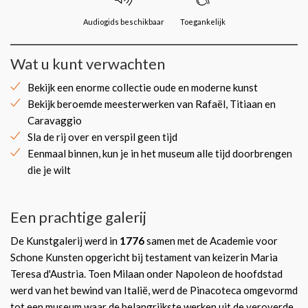
Audiogids beschikbaar
Toegankelijk
Wat u kunt verwachten
Bekijk een enorme collectie oude en moderne kunst
Bekijk beroemde meesterwerken van Rafaël, Titiaan en
Caravaggio
Sla de rij over en verspil geen tijd
Eenmaal binnen, kun je in het museum alle tijd doorbrengen
die je wilt
Een prachtige galerij
De Kunstgalerij werd in
1776
samen met de Academie voor
Schone Kunsten opgericht bij testament van keizerin Maria
Teresa d'Austria. Toen Milaan onder Napoleon de hoofdstad
werd van het bewind van Italië, werd de Pinacoteca omgevormd
tot een museum waar de belangrijkste werken uit de veroverde