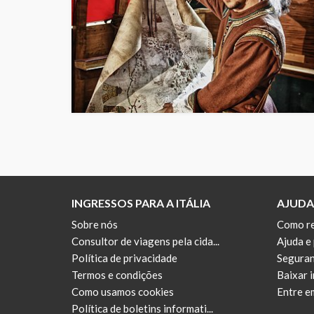
INGRESSOS PARA A ITÁLIA
AJUDA
Sobre nós
Como re
Consultor de viagens pela cida...
Ajuda e
Política de privacidade
Seguran
Termos e condições
Baixar 
Como usamos cookies
Entre e
Política de boletins informati...