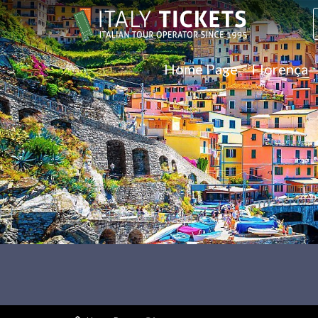
Home Page
Florença