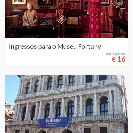
Ingressos para o Museu Fortuny
starting from
16
€