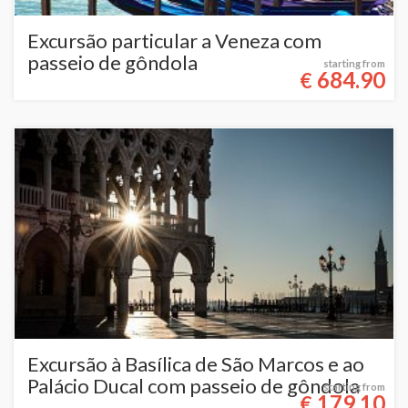
Excursão particular a Veneza com
passeio de gôndola
starting from
684.90
€
Excursão à Basílica de São Marcos e ao
Palácio Ducal com passeio de gôndola
starting from
179.10
€