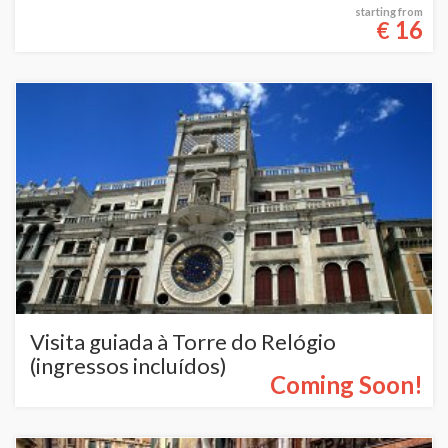
starting from
16
€
Visita guiada à Torre do Relógio
(ingressos incluídos)
Coming Soon!