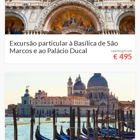
Excursão particular à Basílica de São
Marcos e ao Palácio Ducal
starting from
495
€