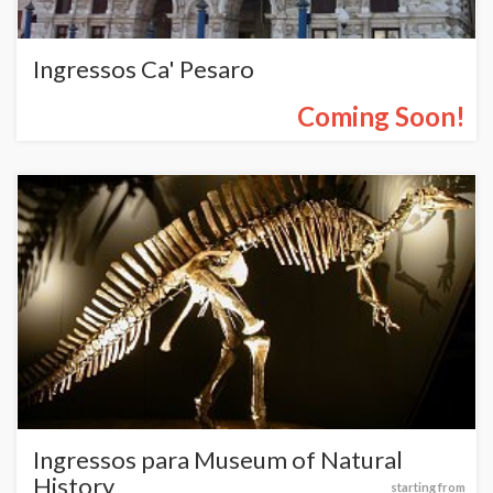
Ingressos Ca' Pesaro
Coming Soon!
Ingressos para Museum of Natural
History
starting from