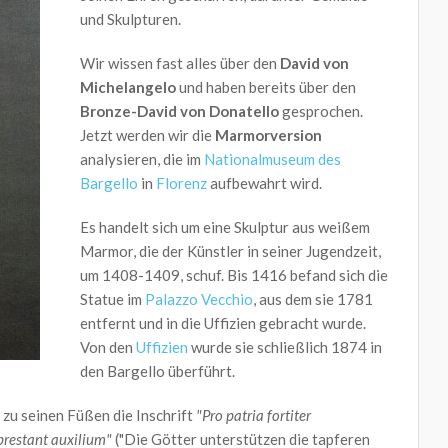
und Skulpturen.
Wir wissen fast alles über den
David von
Michelangelo
und haben bereits über den
Bronze-David von Donatello
gesprochen.
Jetzt werden wir die
Marmorversion
analysieren, die im
Nationalmuseum des
Bargello
in
Florenz
aufbewahrt wird.
Es handelt sich um eine Skulptur aus weißem
Marmor, die der Künstler in seiner Jugendzeit,
um 1408-1409, schuf. Bis 1416 befand sich die
Statue im
Palazzo Vecchio
, aus dem sie 1781
entfernt und in die Uffizien gebracht wurde.
Von den
Uffizien
wurde sie schließlich 1874 in
den Bargello überführt.
zu seinen Füßen die Inschrift
"Pro patria fortiter
 prestant auxilium"
("Die Götter unterstützen die tapferen