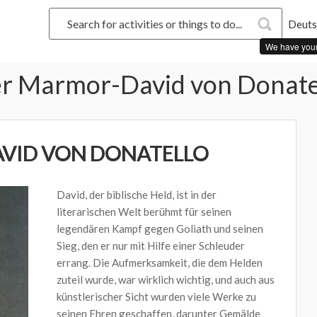
Deuts
We have you
r Marmor-David von Donate
VID VON DONATELLO
David, der biblische Held, ist in der
literarischen Welt berühmt für seinen
legendären Kampf gegen Goliath und seinen
Sieg, den er nur mit Hilfe einer Schleuder
errang. Die Aufmerksamkeit, die dem Helden
zuteil wurde, war wirklich wichtig, und auch aus
künstlerischer Sicht wurden viele Werke zu
seinen Ehren geschaffen, darunter Gemälde