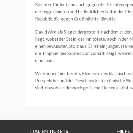
Kämpfer für ihr Land auch gegen die furchterrege
der ungezähmten und freiheitlichen Natur der Flore
Republik, die gegen Großmächte kämpfte.
David wird als Sieger dargestellt, nachdem er den
liegt, wobei der Stein, der ihn tötete, noch in der
einen bewussten Stolz aus. Er ist ein junger, stark
die Trophäe des Kopfes von Goliath zeigt, währen
einnimmt.
Wir können hier bereits Elemente des klassischen
Perspektive und des Geschmacks für römische Sku
sind, obwohl es dennoch gotische Elemente gibt, w
ITALIEN TICKETS
HILFE