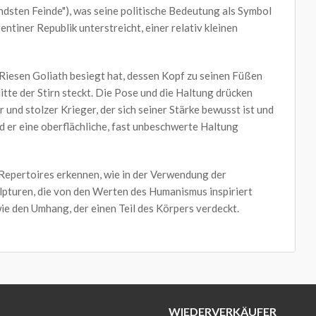
ndsten Feinde"), was seine politische Bedeutung als Symbol
ntiner Republik unterstreicht, einer relativ kleinen
 Riesen Goliath besiegt hat, dessen Kopf zu seinen Füßen
 Mitte der Stirn steckt. Die Pose und die Haltung drücken
er und stolzer Krieger, der sich seiner Stärke bewusst ist und
d er eine oberflächliche, fast unbeschwerte Haltung
 Repertoires erkennen, wie in der Verwendung der
lpturen, die von den Werten des Humanismus inspiriert
ie den Umhang, der einen Teil des Körpers verdeckt.
WIEDERVERKÄUFER