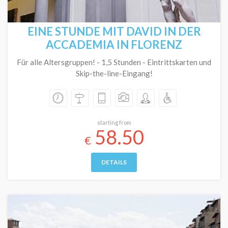
EINE STUNDE MIT DAVID IN DER
ACCADEMIA IN FLORENZ
Für alle Altersgruppen! - 1,5 Stunden - Eintrittskarten und
Skip-the-line-Eingang!
starting from
58.50
€
DETAILS