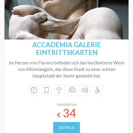
ACCADEMIA GALERIE
EINTRITTSKARTEN
Im Herzen von Florenz befindet sich das berühmteste Werk
von Michelangelo, das diese Stadt zu einer echten
Hauptstadt der Kunst gemacht hat.
starting from
34
€
DETAILS