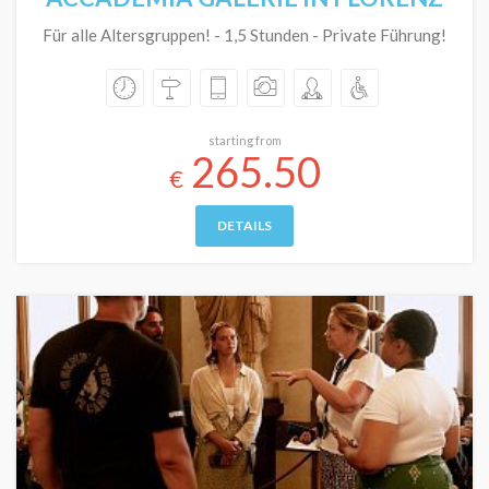
Für alle Altersgruppen! - 1,5 Stunden - Private Führung!
starting from
265.50
€
DETAILS