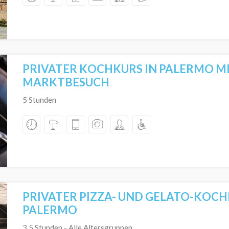
PRIVATER KOCHKURS IN PALERMO M
MARKTBESUCH
5 Stunden
PRIVATER PIZZA- UND GELATO-KOCH
PALERMO
3,5 Stunden - Alle Altersgruppen