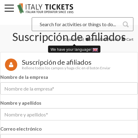
Suscripción de afiliados
Español (ES)
Download Tickets
Cart
We have your language!
Suscripción de afiliados
Rellene todos los campos y haga clic en el botón Enviar
Nombre de la empresa
Nombre y apellidos
Correo electrónico