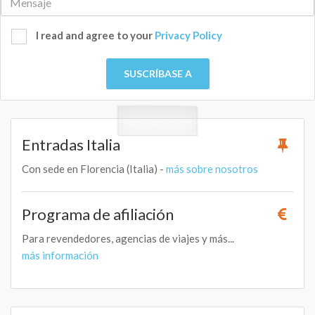
I read and agree to your
Privacy Policy
SUSCRÍBASE A
Entradas Italia
Con sede en Florencia (Italia) -
más sobre nosotros
Programa de afiliación
Para revendedores, agencias de viajes y más...
más información