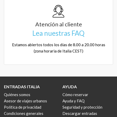
Atención al cliente
Lea nuestras FAQ
Estamos abiertos todos los días de 8.00 a 20.00 horas
(zona horaria de Italia CEST)
ENTRADAS ITALIA
AYUDA
Quiénes somos
Cómo reservar
Asesor de viajes urbanos
Ayuda y FAQ
Política de privacidad
Seguridad y protección
Condiciones generales
Descargar entradas