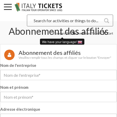
Abonnement des affiliés
Français (FR)
Download Tickets
Cart
We have your language!
Abonnement des affiliés
Veuillez remplir tous les champs et cliquer sur le bouton "Envoyer"
Nom de l'entreprise
Nom et prénom
Adresse électronique