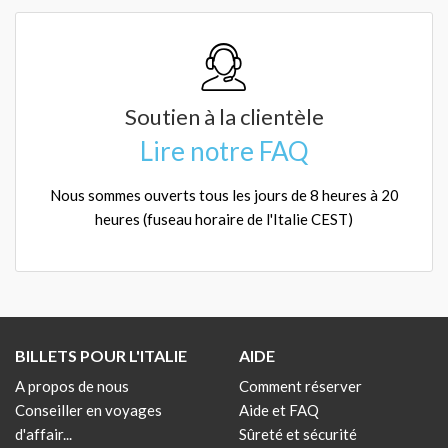
Soutien à la clientèle
Lire notre FAQ
Nous sommes ouverts tous les jours de 8 heures à 20
heures (fuseau horaire de l'Italie CEST)
BILLETS POUR L'ITALIE
AIDE
A propos de nous
Comment réserver
Conseiller en voyages
Aide et FAQ
d'affair...
Sûreté et sécurité