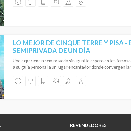
LO MEJOR DE CINQUE TERRE Y PISA -
SEMIPRIVADA DE UN DÍA
Una experiencia semiprivada sin igual le espera en las famosa
a su guía personal a un lugar encantador donde convergen la t
A
REVENDEDORES