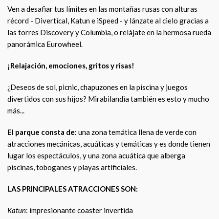
Ven a desafiar tus límites en las montañas rusas con alturas
récord - Divertical, Katun e iSpeed - y lánzate al cielo gracias a
las torres Discovery y Columbia, o relájate en la hermosa rueda
panorámica Eurowheel.
¡Relajación, emociones, gritos y risas!
¿Deseos de sol, picnic, chapuzones en la piscina y juegos
divertidos con sus hijos? Mirabilandia también es esto y mucho
más...
El parque consta de:
una zona temática llena de verde con
atracciones mecánicas, acuáticas y temáticas y es donde tienen
lugar los espectáculos, y una zona acuática que alberga
piscinas, toboganes y playas artificiales.
LAS PRINCIPALES ATRACCIONES SON:
Katun
: impresionante coaster invertida