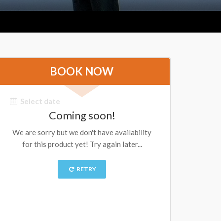
BOOK NOW
Select date
Coming soon!
We are sorry but we don't have availability
for this product yet! Try again later...
RETRY