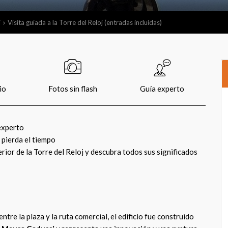
j
Visita guiada a la Torre del Reloj (entradas incluidas)
io
Fotos sin flash
Guía experto
 experto
o pierda el tiempo
rior de la Torre del Reloj y descubra todos sus significados
tre la plaza y la ruta comercial, el edificio fue construido