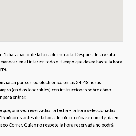
do 1 día, a partir de la hora de entrada. Después de la visita
manecer en el interior todo el tiempo que desee hasta la hora
rre.
enviarán por correo electrónico en las 24-48 horas
compra (en días laborables) con instrucciones sobre cómo
r para entrar.
 que, una vez reservadas, la fecha y la hora seleccionadas
15 minutos antes de la hora de inicio, reúnase con el guía en
Museo Correr. Quien no respete la hora reservada no podrá