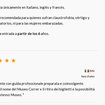
iza únicamente en italiano, inglés y francés.
á recomendada para quienes sufran claustrofobia, vértigo y
atorios, ni para las mujeres embarazadas.
la entrada a
partir de los 6
años.
Italy
hace 8 años
ante con guida professionale preparata e coinvolgente.
l nome del Museo Correr x il ritiro dei biglietti e la possibilità
o stesso Museo. "