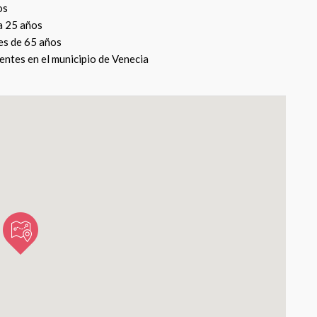
os
a 25 años
s de 65 años
entes en el municipio de Venecia