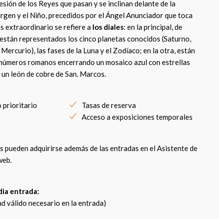
esión de los Reyes que pasan y se inclinan delante de la
irgen y el Niño, precedidos por el Ángel Anunciador que toca
s extraordinario se refiere a
los diales
: en la principal, de
 están representados los cinco planetas conocidos (Saturno,
 Mercurio), las fases de la Luna y el Zodíaco; en la otra, están
 números romanos encerrando un mosaico azul con estrellas
, un león de cobre de San. Marcos.
 prioritario
Tasas de reserva
Acceso a exposiciones temporales
s pueden adquirirse además de las entradas en el Asistente de
web.
ia entrada:
d válido necesario en la entrada)