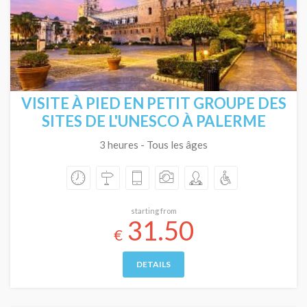
VISITE À PIED EN PETIT GROUPE DES
SITES DE L'UNESCO À PALERME
3 heures - Tous les âges
starting from
31.50
€
DETAILS