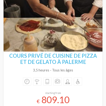
COURS PRIVÉ DE CUISINE DE PIZZA
ET DE GELATO À PALERME
3,5 heures - Tous les âges
starting from
809.10
€