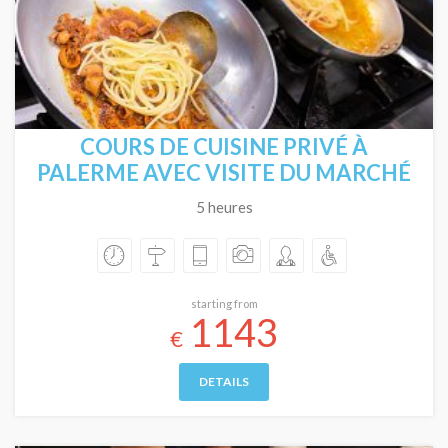
COURS DE CUISINE PRIVÉ À
PALERME AVEC VISITE DU MARCHÉ
5 heures
starting from
1143
€
DETAILS