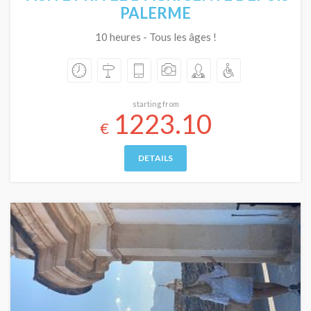
PALERME
10 heures - Tous les âges !
starting from
1223.10
€
DETAILS