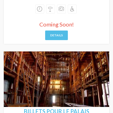
Coming Soon!
DETAILS
BILLETS POUR LE PALAIS