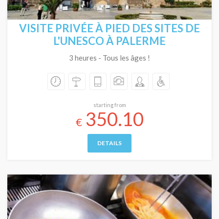
VISITE PRIVÉE À PIED DES SITES DE
L'UNESCO À PALERME
3 heures - Tous les âges !
starting from
350.10
€
DETAILS