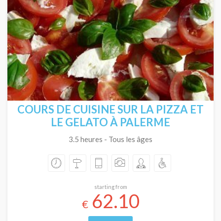
COURS DE CUISINE SUR LA PIZZA ET
LE GELATO À PALERME
3.5 heures - Tous les âges
starting from
62.10
€