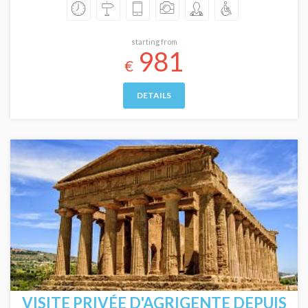
starting from
981
€
DETAILS
VISITE PRIVÉE D'AGRIGENTE DEPUIS