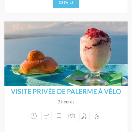
DETAILS
VISITE PRIVÉE DE PALERME À VÉLO
3 heures