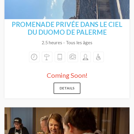
PROMENADE PRIVÉE DANS LE CIEL
DU DUOMO DE PALERME
2.5 heures - Tous les âges
Coming Soon!
DETAILS