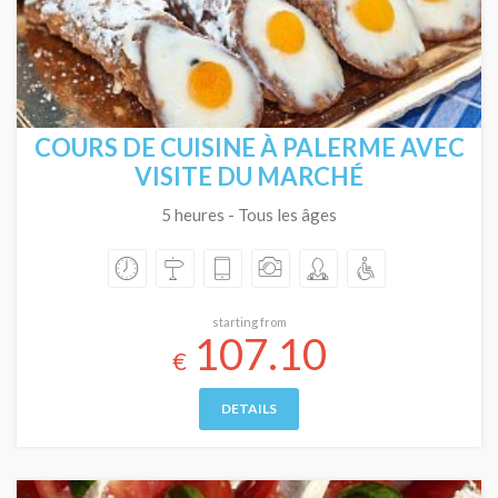
COURS DE CUISINE À PALERME AVEC
VISITE DU MARCHÉ
5 heures - Tous les âges
starting from
107.10
€
DETAILS