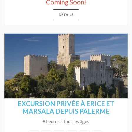
Coming Soon!
DETAILS
EXCURSION PRIVÉE À ERICE ET
MARSALA DEPUIS PALERME
9 heures - Tous les âges