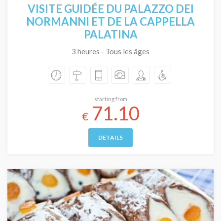
VISITE GUIDÉE DU PALAZZO DEI
NORMANNI ET DE LA CAPPELLA
PALATINA
3 heures - Tous les âges
starting from
71.10
€
DETAILS