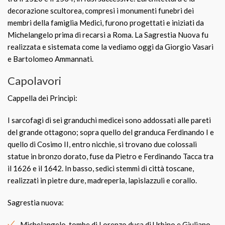
decorazione scultorea, compresi i monumenti funebri dei
membri della famiglia Medici, furono progettati e iniziati da
Michelangelo prima di recarsi a Roma. La Sagrestia Nuova fu
realizzata e sistemata come la vediamo oggi da Giorgio Vasari
e Bartolomeo Ammannati.
Capolavori
Cappella dei Principi:
I sarcofagi di sei granduchi medicei sono addossati alle pareti
del grande ottagono; sopra quello del granduca Ferdinando I e
quello di Cosimo II, entro nicchie, si trovano due colossali
statue in bronzo dorato, fuse da Pietro e Ferdinando Tacca tra
il 1626 e il 1642. In basso, sedici stemmi di città toscane,
realizzati in pietre dure, madreperla, lapislazzuli e corallo.
Sagrestia nuova:
Michelangelo, tombe di Lorenzo duca di Urbino e Giuliano