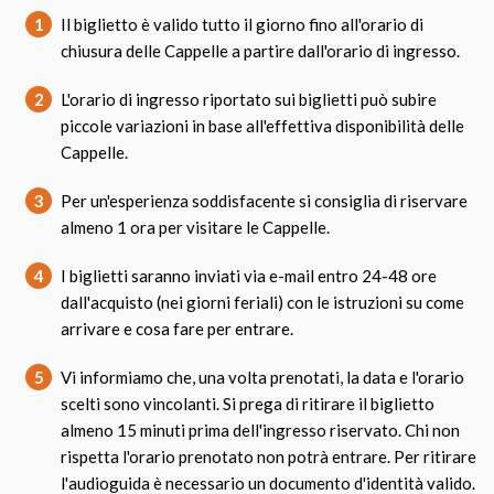
1
Il biglietto è valido tutto il giorno fino all'orario di
chiusura delle Cappelle a partire dall'orario di ingresso.
2
L'orario di ingresso riportato sui biglietti può subire
piccole variazioni in base all'effettiva disponibilità delle
Cappelle.
3
Per un'esperienza soddisfacente si consiglia di riservare
almeno 1 ora per visitare le Cappelle.
4
I biglietti saranno inviati via e-mail entro 24-48 ore
dall'acquisto (nei giorni feriali) con le istruzioni su come
arrivare e cosa fare per entrare.
5
Vi informiamo che, una volta prenotati, la data e l'orario
scelti sono vincolanti. Si prega di ritirare il biglietto
almeno 15 minuti prima dell'ingresso riservato. Chi non
rispetta l'orario prenotato non potrà entrare. Per ritirare
l'audioguida è necessario un documento d'identità valido.