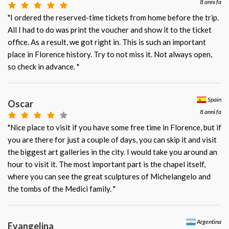
8 anni fa
"I ordered the reserved-time tickets from home before the trip.
All I had to do was print the voucher and show it to the ticket
office. As a result, we got right in. This is such an important
place in Florence history. Try to not miss it. Not always open,
so check in advance. "
Spain
Oscar
8 anni fa
"Nice place to visit if you have some free time in Florence, but if
you are there for just a couple of days, you can skip it and visit
the biggest art galleries in the city. I would take you around an
hour to visit it. The most important part is the chapel itself,
where you can see the great sculptures of Michelangelo and
the tombs of the Medici family. "
Argentina
Evangelina