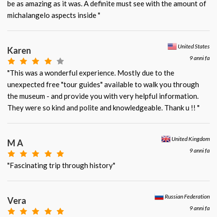
be as amazing as it was. A definite must see with the amount of
michalangelo aspects inside "
United States
Karen
9 anni fa
"This was a wonderful experience. Mostly due to the
unexpected free "tour guides" available to walk you through
the museum - and provide you with very helpful information.
They were so kind and polite and knowledgeable. Thank u !! "
United Kingdom
M A
9 anni fa
"Fascinating trip through history"
Russian Federation
Vera
9 anni fa