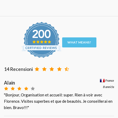
WHAT MEANS?
14 Recensioni
France
Alain
8 anni fa
"Bonjour, Organisation et accueil: super. Rien à voir avec
Florence. Visites superbes et que de beautés. Je conseillerai en
bien. Bravo!!!"