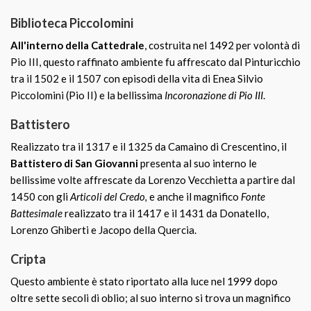
Biblioteca Piccolomini
All'interno della Cattedrale
, costruita nel 1492 per volontà di
Pio III, questo raffinato ambiente fu affrescato dal Pinturicchio
tra il 1502 e il 1507 con episodi della vita di Enea Silvio
Piccolomini (Pio II) e la bellissima
Incoronazione di Pio III
.
Battistero
Realizzato tra il 1317 e il 1325 da Camaino di Crescentino, il
Battistero di San Giovanni
presenta al suo interno le
bellissime volte affrescate da Lorenzo Vecchietta a partire dal
1450 con gli
Articoli del Credo,
e anche il magnifico
Fonte
Battesimale
realizzato tra il 1417 e il 1431 da Donatello,
Lorenzo Ghiberti e Jacopo della Quercia.
Cripta
Questo ambiente è stato riportato alla luce nel 1999 dopo
oltre sette secoli di oblio; al suo interno si trova un magnifico