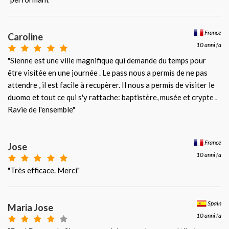
France
Caroline
10 anni fa
"Sienne est une ville magnifique qui demande du temps pour
être visitée en une journée . Le pass nous a permis de ne pas
attendre , il est facile à recupèrer. Il nous a permis de visiter le
duomo et tout ce qui s'y rattache: baptistère, musée et crypte .
Ravie de l'ensemble"
France
Jose
10 anni fa
"Très efficace. Merci"
Spain
Maria Jose
10 anni fa