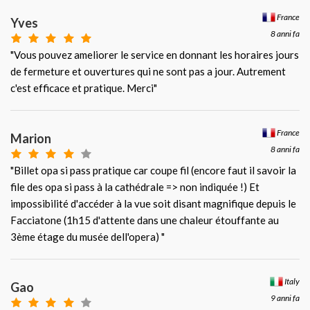
France
Yves
8 anni fa
"Vous pouvez ameliorer le service en donnant les horaires jours
de fermeture et ouvertures qui ne sont pas a jour. Autrement
c'est efficace et pratique. Merci"
France
Marion
8 anni fa
"Billet opa si pass pratique car coupe fil (encore faut il savoir la
file des opa si pass à la cathédrale => non indiquée !) Et
impossibilité d'accéder à la vue soit disant magnifique depuis le
Facciatone (1h15 d'attente dans une chaleur étouffante au
3ème étage du musée dell'opera) "
Italy
Gao
9 anni fa