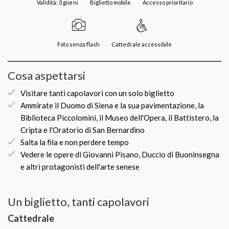
Validità: 3 giorni
Biglietto mobile
Accesso prioritario
Foto senza flash
Cattedrale accessibile
Cosa aspettarsi
Visitare tanti capolavori con un solo biglietto
Ammirate il Duomo di Siena e la sua pavimentazione, la
Biblioteca Piccolomini, il Museo dell'Opera, il Battistero, la
Cripta e l'Oratorio di San Bernardino
Salta la fila e non perdere tempo
Vedere le opere di Giovanni Pisano, Duccio di Buoninsegna
e altri protagonisti dell'arte senese
Un biglietto, tanti capolavori
Cattedrale