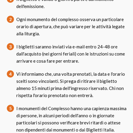
dell'emissione.
2
Ogni monumento del complesso osserva un particolare
orario di apertura, che può variare per le attività legate
alla liturgia.
3
I biglietti saranno inviati via e-mail entro 24-48 ore
dall'acquisto (nei giorni feriali) con le istruzioni su come
arrivare e cosa fare per entrare.
4
Vi informiamo che, una volta prenotati, la data e l'orario
scelti sono vincolanti. Si prega di ritirare il biglietto
almeno 15 minuti prima dell'ingresso riservato. Chi non
rispetta l'orario prenotato non entrerà.
5
I monumenti del Complesso hanno una capienza massima
di persone, in alcuni periodi dell'anno o in giornate
particolari si possono verificare brevi ritardi o attese
non dipendenti dai monumenti o dai Biglietti Italia.