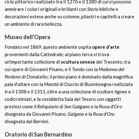
ciclo pittorico realizzato tra il 1270 e il 1280 di cui si possono
ammirare i colori originali e brillanti con
Storie bibliche
e
decorazioni estese anche su colonne, pilastri e capitelli a creare
un ambiente di rara bellezza.
Museo dell'Opera
Fondato nel 1869, questo ambiente ospita
opere d'arte
provenienti dalla Cattedrale; al piano terra si trova
un'importante collezione di
scultura senese
del Trecento, tra
cui opere di Giovanni Pisano, e il Tondo con la
Madonna del
Perdono
di Donatello; il primo piano è dominato dalla magnifica
pala d'altare con la
Maestà
di Duccio di Buoninsegna realizzata
tra il 1308 e il 1311, oltre a una collezione di sculture lignee e
codici miniati, e la cosiddetta Sala del Tesoro con oggetti
preziosi come il
Reliquiario di San
Galgano e la Rosa d'Oro
disegnata da Giovanni Pisano.
Galgano
e la
Rosa d'Oro
disegnata dal Bernini.
Oratorio di San Bernardino