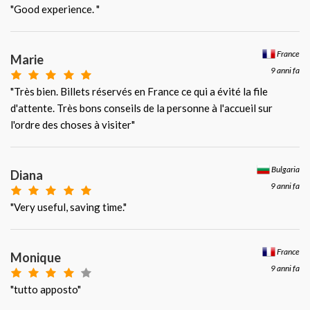
"Good experience. "
France
Marie
9 anni fa
"Très bien. Billets réservés en France ce qui a évité la file
d'attente. Très bons conseils de la personne à l'accueil sur
l'ordre des choses à visiter"
Bulgaria
Diana
9 anni fa
"Very useful, saving time."
France
Monique
9 anni fa
"tutto apposto"