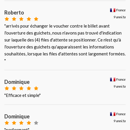
France
Roberto
9 anni fa
"arrivés pour échanger le voucher contre le billet avant
l'ouverture des guichets, nous n'avons pas trouvé d'indication
sur laquelle des (4) files d'attente se positionner. Ce n'est qu'à
l'ouverture des guichets qu'apparaissent les informations
souhaitées, lorsque les files d'attentes sont largement formées.
"
France
Dominique
9 anni fa
"Efficace et simple"
France
Dominique
9 anni fa
"performant"