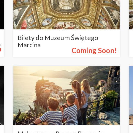
Bilety do Muzeum Świętego
Marcina
m
9
Coming Soon!