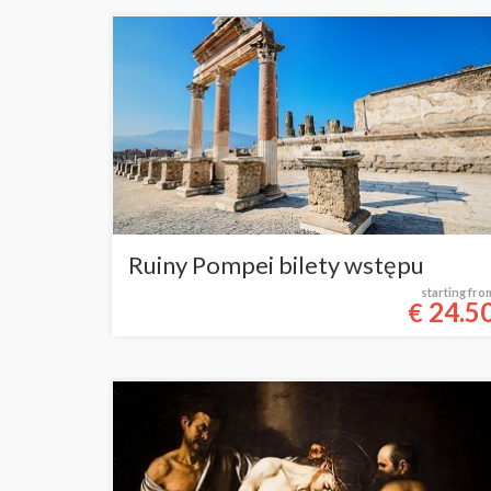
Ruiny Pompei bilety wstępu
starting fro
24.5
€