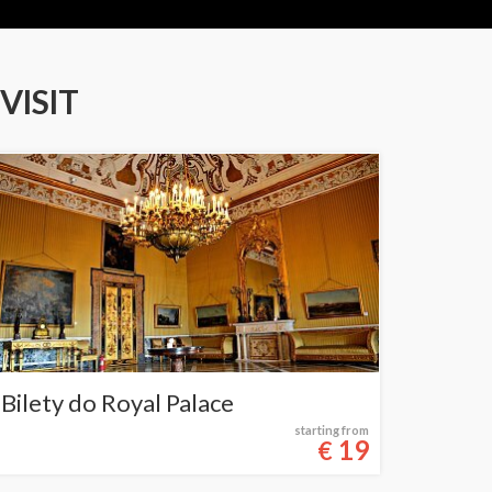
VISIT
Bilety do Royal Palace
starting from
19
€