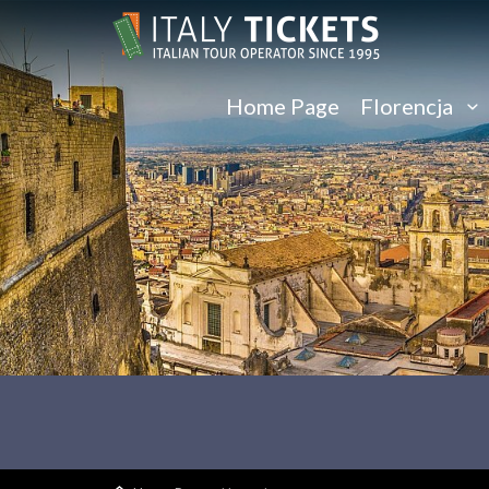
Home Page
Florencja