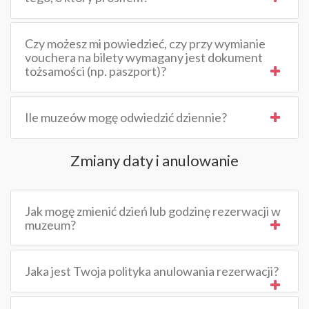
Czy możesz mi powiedzieć, czy przy wymianie
vouchera na bilety wymagany jest dokument
tożsamości (np. paszport)?
Ile muzeów mogę odwiedzić dziennie?
Zmiany daty i anulowanie
Jak mogę zmienić dzień lub godzinę rezerwacji w
muzeum?
Jaka jest Twoja polityka anulowania rezerwacji?