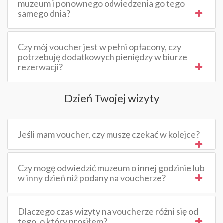
muzeum i ponownego odwiedzenia go tego
samego dnia?
Czy mój voucher jest w pełni opłacony, czy
potrzebuję dodatkowych pieniędzy w biurze
rezerwacji?
Dzień Twojej wizyty
Jeśli mam voucher, czy muszę czekać w kolejce?
Czy mogę odwiedzić muzeum o innej godzinie lub
w inny dzień niż podany na voucherze?
Dlaczego czas wizyty na voucherze różni się od
tego, o który prosiłem?