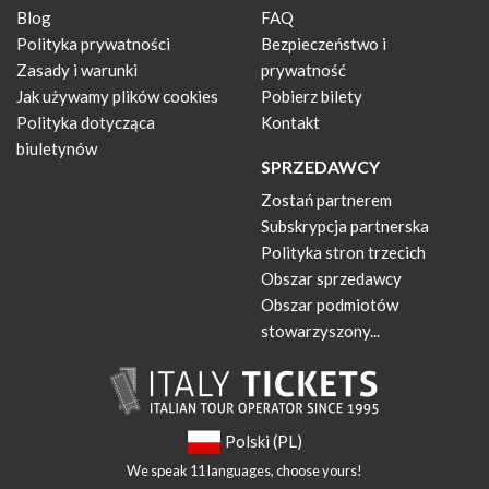
Blog
FAQ
Polityka prywatności
Bezpieczeństwo i
Zasady i warunki
prywatność
Jak używamy plików cookies
Pobierz bilety
Polityka dotycząca
Kontakt
biuletynów
SPRZEDAWCY
Zostań partnerem
Subskrypcja partnerska
Polityka stron trzecich
Obszar sprzedawcy
Obszar podmiotów
stowarzyszony...
Polski (PL)
We speak 11 languages, choose yours!