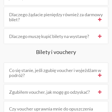
Dlaczego żądacie pieniędzy również za darmowy
bilet?
Dlaczego muszę kupić bilety na wystawę?
Bilety i vouchery
Co się stanie, jeśli zgubię voucher i wyjeżdżam w
podróż?
Zgubiłem voucher, jak mogę go odzyskać?
Czy voucher uprawnia mnie do opuszczenia