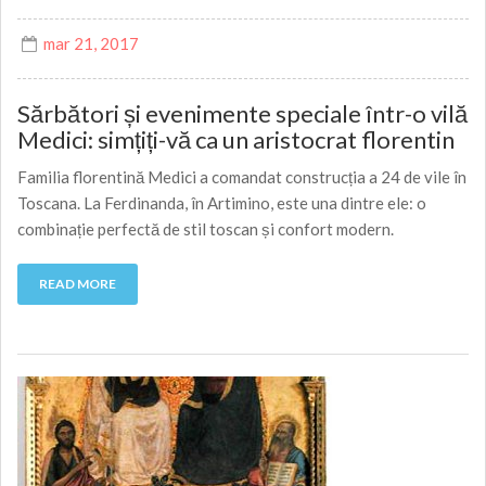
mar 21, 2017
Sărbători și evenimente speciale într-o vilă
Medici: simțiți-vă ca un aristocrat florentin
Familia florentină Medici a comandat construcția a 24 de vile în
Toscana. La Ferdinanda, în Artimino, este una dintre ele: o
combinație perfectă de stil toscan și confort modern.
READ MORE