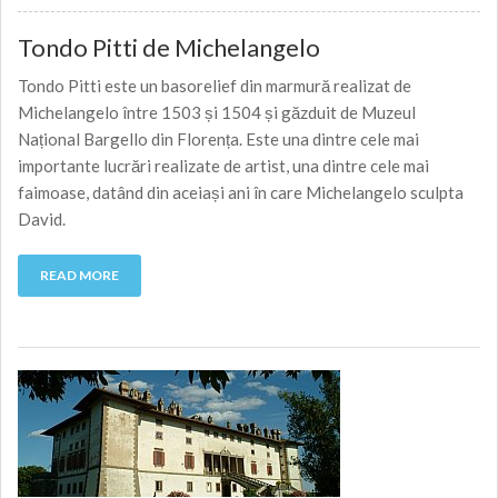
Tondo Pitti de Michelangelo
Tondo Pitti este un basorelief din marmură realizat de
Michelangelo între 1503 și 1504 și găzduit de Muzeul
Național Bargello din Florența. Este una dintre cele mai
importante lucrări realizate de artist, una dintre cele mai
faimoase, datând din aceiași ani în care Michelangelo sculpta
David.
READ MORE