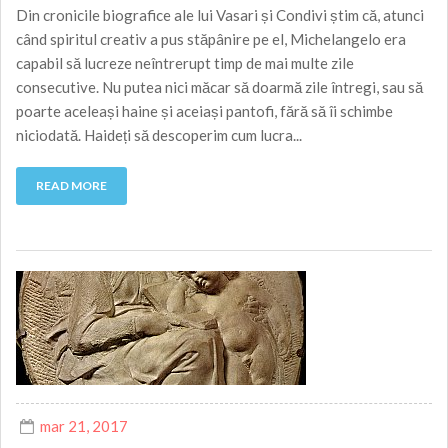
Din cronicile biografice ale lui Vasari și Condivi știm că, atunci
când spiritul creativ a pus stăpânire pe el, Michelangelo era
capabil să lucreze neîntrerupt timp de mai multe zile
consecutive. Nu putea nici măcar să doarmă zile întregi, sau să
poarte aceleași haine și aceiași pantofi, fără să îi schimbe
niciodată. Haideți să descoperim cum lucra...
READ MORE
mar 21, 2017