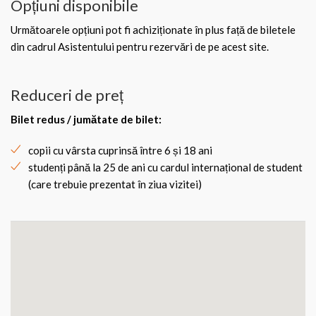
Opțiuni disponibile
Următoarele opțiuni pot fi achiziționate în plus față de biletele
din cadrul Asistentului pentru rezervări de pe acest site.
Reduceri de preț
Bilet redus / jumătate de bilet
:
copii cu vârsta cuprinsă între 6 și 18 ani
studenți până la 25 de ani cu cardul internațional de student
(care trebuie prezentat în ziua vizitei)