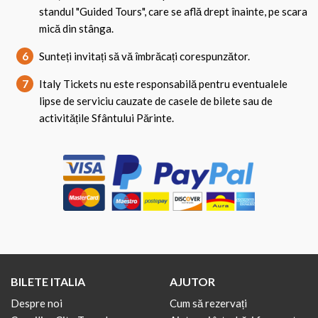
standul "Guided Tours", care se află drept înainte, pe scara
mică din stânga.
6
Sunteți invitați să vă îmbrăcați corespunzător.
7
Italy Tickets nu este responsabilă pentru eventualele
lipse de serviciu cauzate de casele de bilete sau de
activitățile Sfântului Părinte.
BILETE ITALIA
AJUTOR
Despre noi
Cum să rezervați