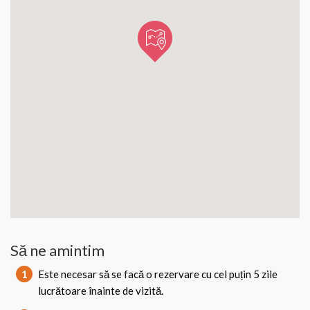
Să ne amintim
1
Este necesar să se facă o rezervare cu cel puțin 5 zile
lucrătoare înainte de vizită.