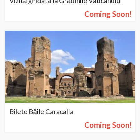
Vizită ghidată la Grădinile Vaticanului
Coming Soon!
Bilete Băile Caracalla
Coming Soon!