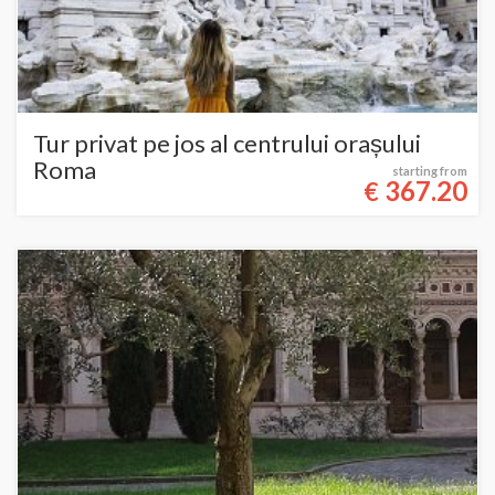
Tur privat pe jos al centrului orașului
Roma
starting from
367.20
€