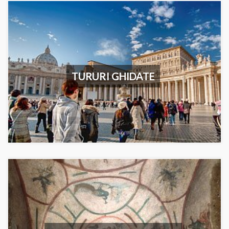
TURURI GHIDATE