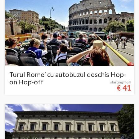
Turul Romei cu autobuzul deschis Hop-
on Hop-off
starting from
41
€