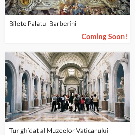
Bilete Palatul Barberini
Coming Soon!
Tur ghidat al Muzeelor Vaticanului