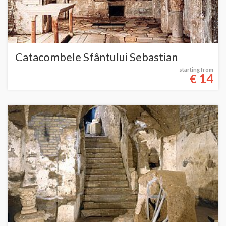
Catacombele Sfântului Sebastian
starting from
14
€