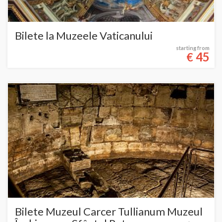
Bilete la Muzeele Vaticanului
starting from
45
€
Bilete Muzeul Carcer Tullianum Muzeul