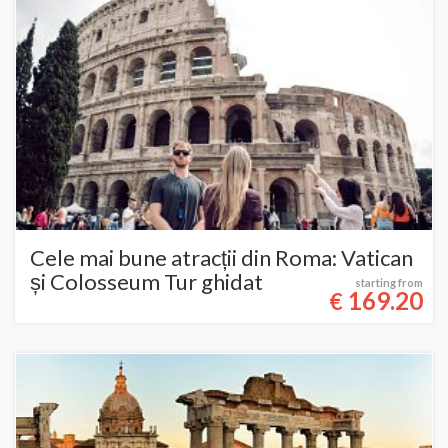
Cele mai bune atracții din Roma: Vatican
și Colosseum Tur ghidat
starting from
169.20
€