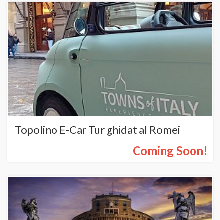
Topolino E-Car Tur ghidat al Romei
Coming Soon!