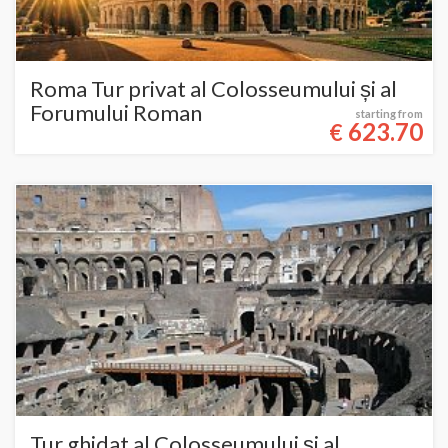
Roma Tur privat al Colosseumului și al
Forumului Roman
starting from
623.70
€
Tur ghidat al Colosseumului și al