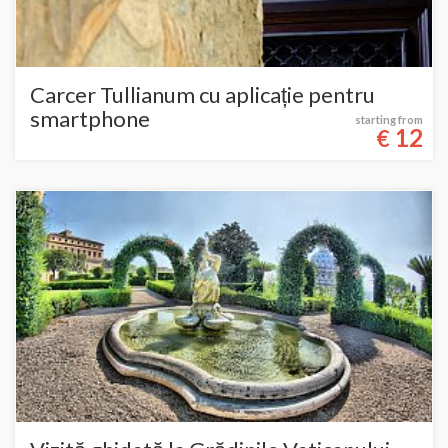
Carcer Tullianum cu aplicație pentru
smartphone
starting from
12
€