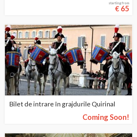
starting from
65
€
Bilet de intrare în grajdurile Quirinal
Coming Soon!