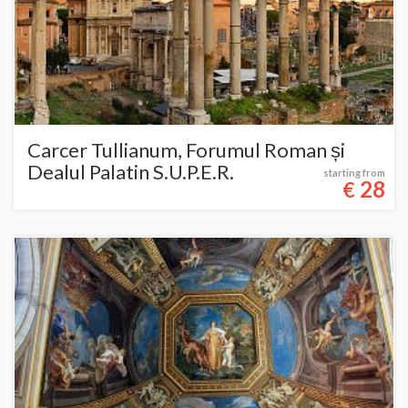
Carcer Tullianum, Forumul Roman și
Dealul Palatin S.U.P.E.R.
starting from
28
€