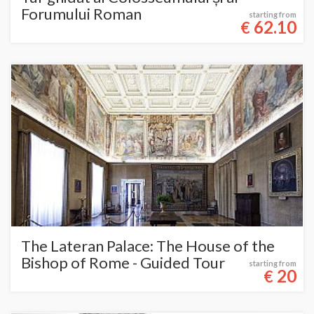
Forumului Roman
starting from
62.10
€
The Lateran Palace: The House of the
Bishop of Rome - Guided Tour
starting from
20
€