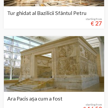
Tur ghidat al Bazilicii Sfântul Petru
starting from
27
€
Ara Pacis așa cum a fost
starting from