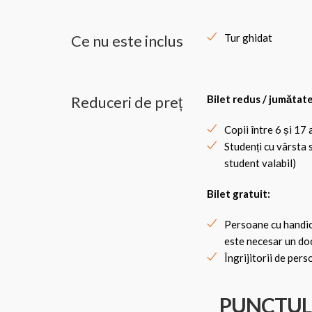
Ce nu este inclus
Tur ghidat
Reduceri de preț
Bilet redus / jumătate
Copii între 6 și 17 
Studenți cu vârsta 
student valabil)
Bilet gratuit:
Persoane cu handic
este necesar un doc
Îngrijitorii de per
PUNCTUL 