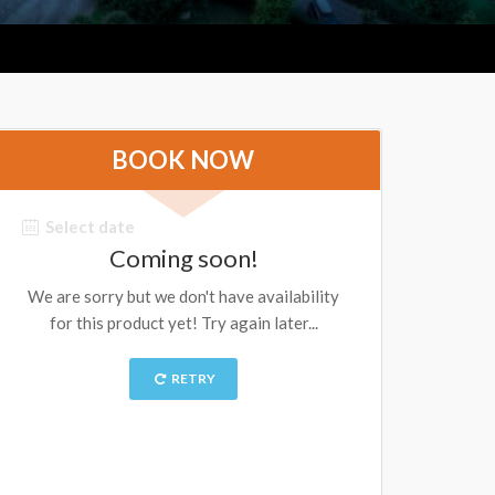
BOOK NOW
Select date
Coming soon!
We are sorry but we don't have availability
for this product yet! Try again later...
RETRY