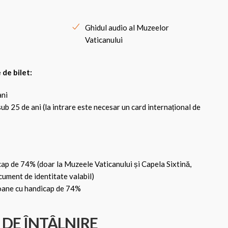
Ghidul audio al Muzeelor
Vaticanului
 de bilet:
ani
sub 25 de ani (la intrare este necesar un card internațional de
ap de 74% (doar la Muzeele Vaticanului și Capela Sixtină,
ument de identitate valabil)
soane cu handicap de 74%
DE ÎNTÂLNIRE