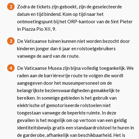
2
Zodra de tickets zijn geboekt, zijn de geselecteerde
datum en tijd bindend. Kom op tijd naar het
ontmoetingspunt bij het ORP-kantoor van de Sint Pieter
in Piazza Pio XII, 9.
3
De Vaticaanse tuinen kunnen niet worden bezocht door
kinderen jonger dan 6 jaar en rolstoelgebruikers
vanwege de aard van de route.
4
De Vaticaanse Musea zijn bijna volledig toegankelijk. We
raden aan de barrièrevrije route te volgen die wordt
aangegeven door het museumpersoneel om de
belangrijkste bezienswaardigheden gemakkelijk te
bereiken. In sommige gebieden is het gebruik van
elektrische of gemotoriseerde rolstoelen niet
toegestaan vanwege de beperkte ruimte. In deze
gevallen is het mogelijk om op vertoon van een geldig
identiteitsbewijs gratis een standaardrolstoel te huren in
de garderobe, afhankelijk van beschikbaarheid. Het is