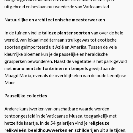
uitgebreid en beslaan nu tweederde van Vaticaanstad.
Natuurlijke en architectonische meesterwerken
In de tuinen vind je
talloze plantensoorten
van over de hele
wereld, van lokaal mediterraan struikgewas tot exotische
soorten geïmporteerd uit Azië en Amerika. Tussen de vele
kleurrijke bloemen kun je de pauselijke en heraldische
grasperken bewonderen. Naast de vegetatie is het park gevuld
met
monumentale fonteinen en tempels
gewijd aan de
Maagd Maria, evenals de overblijfselen van de oude Leonijnse
Muur.
Pauselijke collecties
Andere kunstwerken van onschatbare waarde worden
tentoongesteld in de Vaticaanse Musea, toegankelijk met
hetzelfde kaartje. In de 54 galerijen vind je
religieuze
relikwieën, beeldhouwwerken en schilderijen
uit alle tijden,