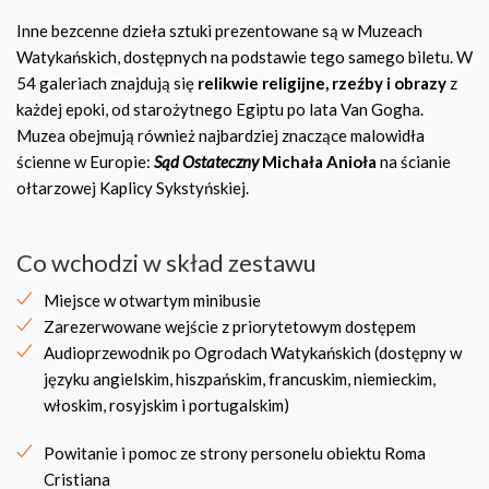
Inne bezcenne dzieła sztuki prezentowane są w Muzeach
Watykańskich, dostępnych na podstawie tego samego biletu. W
54 galeriach znajdują się
relikwie religijne, rzeźby i obrazy
z
każdej epoki, od starożytnego Egiptu po lata Van Gogha.
Muzea obejmują również najbardziej znaczące malowidła
ścienne w Europie:
Sąd Ostateczny
Michała Anioła
na ścianie
ołtarzowej Kaplicy Sykstyńskiej.
Co wchodzi w skład zestawu
Miejsce w otwartym minibusie
Zarezerwowane wejście z priorytetowym dostępem
Audioprzewodnik po Ogrodach Watykańskich (dostępny w
języku angielskim, hiszpańskim, francuskim, niemieckim,
włoskim, rosyjskim i portugalskim)
Powitanie i pomoc ze strony personelu obiektu Roma
Cristiana