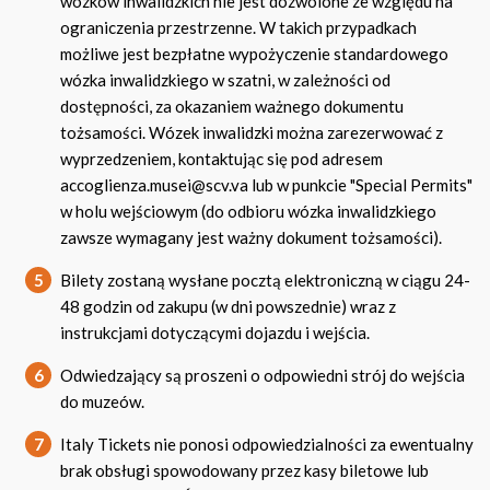
wózków inwalidzkich nie jest dozwolone ze względu na
ograniczenia przestrzenne. W takich przypadkach
możliwe jest bezpłatne wypożyczenie standardowego
wózka inwalidzkiego w szatni, w zależności od
dostępności, za okazaniem ważnego dokumentu
tożsamości. Wózek inwalidzki można zarezerwować z
wyprzedzeniem, kontaktując się pod adresem
accoglienza.musei@scv.va lub w punkcie "Special Permits"
w holu wejściowym (do odbioru wózka inwalidzkiego
zawsze wymagany jest ważny dokument tożsamości).
5
Bilety zostaną wysłane pocztą elektroniczną w ciągu 24-
48 godzin od zakupu (w dni powszednie) wraz z
instrukcjami dotyczącymi dojazdu i wejścia.
6
Odwiedzający są proszeni o odpowiedni strój do wejścia
do muzeów.
7
Italy Tickets nie ponosi odpowiedzialności za ewentualny
brak obsługi spowodowany przez kasy biletowe lub