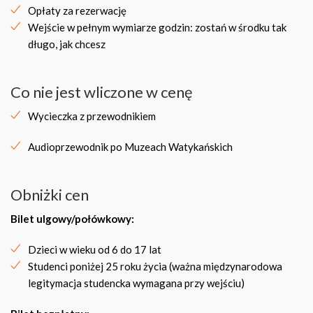
Opłaty za rezerwację
Wejście w pełnym wymiarze godzin: zostań w środku tak
długo, jak chcesz
Co nie jest wliczone w cenę
Wycieczka z przewodnikiem
Audioprzewodnik po Muzeach Watykańskich
Obniżki cen
Bilet ulgowy/połówkowy:
Dzieci w wieku od 6 do 17 lat
Studenci poniżej 25 roku życia (ważna międzynarodowa
legitymacja studencka wymagana przy wejściu)