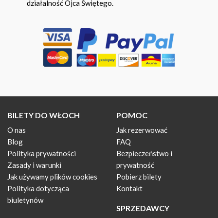
działalność Ojca Świętego.
BILETY DO WŁOCH
POMOC
O nas
Jak rezerwować
Blog
FAQ
Polityka prywatności
Bezpieczeństwo i
Zasady i warunki
prywatność
Jak używamy plików cookies
Pobierz bilety
Polityka dotycząca
Kontakt
biuletynów
SPRZEDAWCY