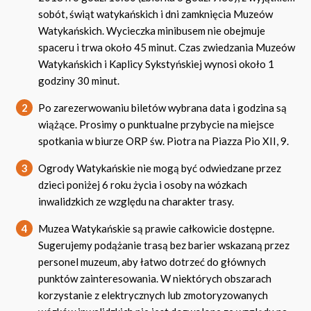
sobót, świąt watykańskich i dni zamknięcia Muzeów
Watykańskich. Wycieczka minibusem nie obejmuje
spaceru i trwa około 45 minut. Czas zwiedzania Muzeów
Watykańskich i Kaplicy Sykstyńskiej wynosi około 1
godziny 30 minut.
2
Po zarezerwowaniu biletów wybrana data i godzina są
wiążące. Prosimy o punktualne przybycie na miejsce
spotkania w biurze ORP św. Piotra na Piazza Pio XII, 9.
3
Ogrody Watykańskie nie mogą być odwiedzane przez
dzieci poniżej 6 roku życia i osoby na wózkach
inwalidzkich ze względu na charakter trasy.
4
Muzea Watykańskie są prawie całkowicie dostępne.
Sugerujemy podążanie trasą bez barier wskazaną przez
personel muzeum, aby łatwo dotrzeć do głównych
punktów zainteresowania. W niektórych obszarach
korzystanie z elektrycznych lub zmotoryzowanych