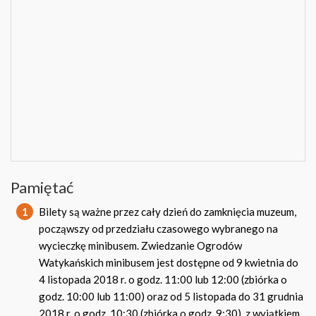
Pamiętać
1
Bilety są ważne przez cały dzień do zamknięcia muzeum,
począwszy od przedziału czasowego wybranego na
wycieczkę minibusem. Zwiedzanie Ogrodów
Watykańskich minibusem jest dostępne od 9 kwietnia do
4 listopada 2018 r. o godz. 11:00 lub 12:00 (zbiórka o
godz. 10:00 lub 11:00) oraz od 5 listopada do 31 grudnia
2018 r. o godz. 10:30 (zbiórka o godz. 9:30), z wyjątkiem