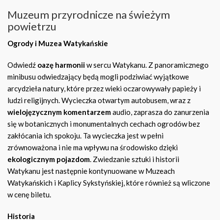
Muzeum przyrodnicze na świeżym
powietrzu
Ogrody i Muzea Watykańskie
Odwiedź
oazę harmonii
w sercu Watykanu. Z panoramicznego
minibusu odwiedzający będą mogli podziwiać wyjątkowe
arcydzieła natury, które przez wieki oczarowywały papieży i
ludzi religijnych. Wycieczka otwartym autobusem, wraz z
wielojęzycznym komentarzem
audio, zaprasza do zanurzenia
się w botanicznych i monumentalnych cechach ogrodów bez
zakłócania ich spokoju. Ta wycieczka jest w pełni
zrównoważona i nie ma wpływu na środowisko dzięki
ekologicznym pojazdom
. Zwiedzanie sztuki i historii
Watykanu jest następnie kontynuowane w Muzeach
Watykańskich i Kaplicy Sykstyńskiej, które również są wliczone
w cenę biletu.
Historia