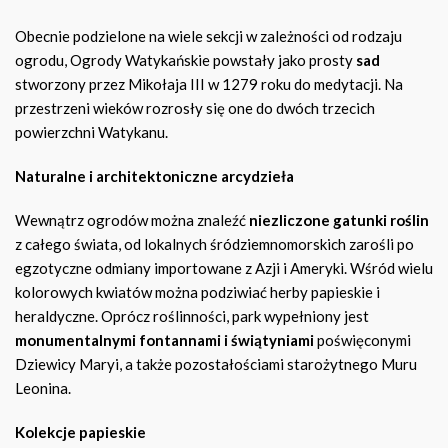
Obecnie podzielone na wiele sekcji w zależności od rodzaju
ogrodu, Ogrody Watykańskie powstały jako prosty
sad
stworzony przez Mikołaja III w 1279 roku do medytacji. Na
przestrzeni wieków rozrosły się one do dwóch trzecich
powierzchni Watykanu.
Naturalne i architektoniczne arcydzieła
Wewnątrz ogrodów można znaleźć
niezliczone gatunki roślin
z całego świata, od lokalnych śródziemnomorskich zarośli po
egzotyczne odmiany importowane z Azji i Ameryki. Wśród wielu
kolorowych kwiatów można podziwiać herby papieskie i
heraldyczne. Oprócz roślinności, park wypełniony jest
monumentalnymi fontannami i świątyniami
poświęconymi
Dziewicy Maryi, a także pozostałościami starożytnego Muru
Leonina.
Kolekcje papieskie