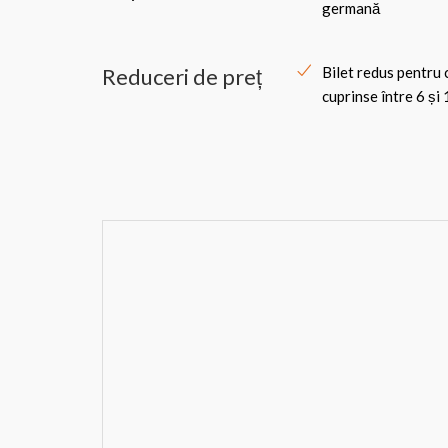
germană
Reduceri de preț
Bilet redus pentru 
cuprinse între 6 și 