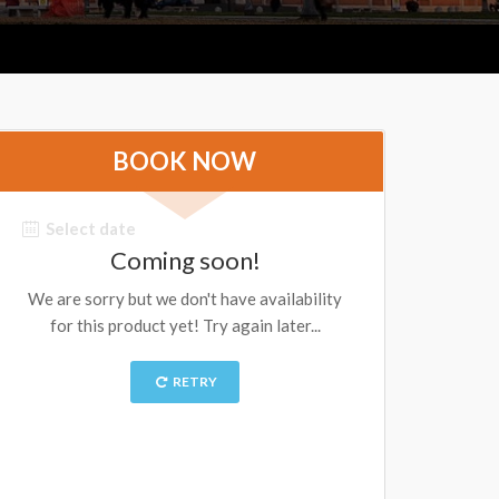
BOOK NOW
Select date
Coming soon!
We are sorry but we don't have availability
for this product yet! Try again later...
RETRY