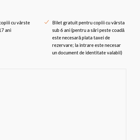
copiii cu vârste
Bilet gratuit pentru copiii cu vârsta
17 ani
sub 6 ani (pentru a sări peste coadă
este necesară plata taxei de
rezervare; la intrare este necesar
un document de identitate valabil)