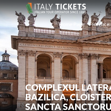
Home Page
Florence
COMPLEXUL LATERA
BAZILICA, CLOISTER
SANCTA SANCTOR