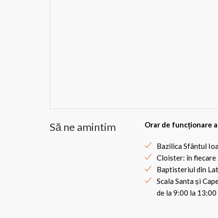
Să ne amintim
Orar de funcționare 
Bazilica Sfântul Ioa
Cloister: în fiecare
Baptisteriul din Lat
Scala Santa și Cap
de la 9:00 la 13:00