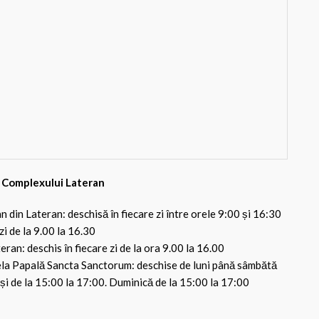
a Complexului Lateran
n din Lateran: deschisă în fiecare zi între orele 9:00 și 16:30
 zi de la 9.00 la 16.30
eran: deschis în fiecare zi de la ora 9.00 la 16.00
ela Papală Sancta Sanctorum: deschise de luni până sâmbătă
 și de la 15:00 la 17:00. Duminică de la 15:00 la 17:00