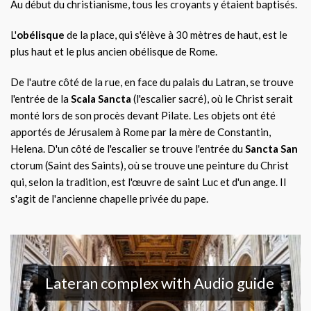
Au début du christianisme, tous les croyants y étaient baptisés.
L'
obélisque
de la place, qui s'élève à 30 mètres de haut, est le
plus haut et le plus ancien obélisque de Rome.
De l'autre côté de la rue, en face du palais du Latran, se trouve
l'entrée de la
Scala Sancta
(l'escalier sacré), où le Christ serait
monté lors de son procès devant Pilate. Les objets ont été
apportés de Jérusalem à Rome par la mère de Constantin,
Helena. D'un côté de l'escalier se trouve l'entrée du
Sancta San
ctorum (Saint des Saints), où se trouve une peinture du Christ
qui, selon la tradition, est l'œuvre de saint Luc et d'un ange. Il
s'agit de l'ancienne chapelle privée du pape.
Lateran complex with Audio guide