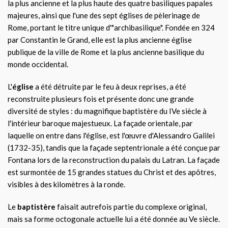
la plus ancienne et la plus haute des quatre basiliques papales
majeures, ainsi que l'une des sept églises de pèlerinage de
Rome, portant le titre unique d'"archibasilique". Fondée en 324
par Constantin le Grand, elle est la plus ancienne église
publique de la ville de Rome et la plus ancienne basilique du
monde occidental.
L'
église
a été détruite par le feu à deux reprises, a été
reconstruite plusieurs fois et présente donc une grande
diversité de styles : du magnifique baptistère du IVe siècle à
l'intérieur baroque majestueux. La façade orientale, par
laquelle on entre dans l'église, est l'œuvre d'Alessandro Galilei
(1732-35), tandis que la façade septentrionale a été conçue par
Fontana lors de la reconstruction du palais du Latran. La façade
est surmontée de 15 grandes statues du Christ et des apôtres,
visibles à des kilomètres à la ronde.
Le
baptistère
faisait autrefois partie du complexe original,
mais sa forme octogonale actuelle lui a été donnée au Ve siècle.