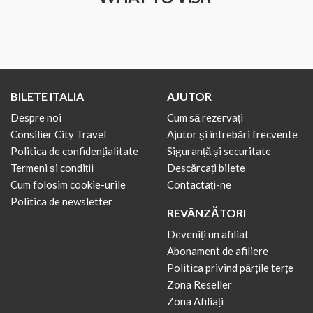
BILETE ITALIA
AJUTOR
Despre noi
Cum să rezervați
Consilier City Travel
Ajutor și întrebări frecvente
Politica de confidențialitate
Siguranță și securitate
Termeni și condiții
Descărcați bilete
Cum folosim cookie-urile
Contactați-ne
Politica de newsletter
REVÂNZĂTORI
Deveniți un afiliat
Abonament de afiliere
Politica privind părțile terțe
Zona Reseller
Zona Afiliați