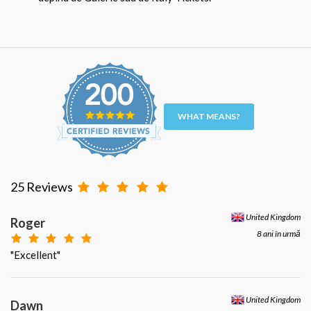
WHAT MEANS?
25 Reviews
United Kingdom
Roger
8 ani în urmă
"Excellent"
United Kingdom
Dawn