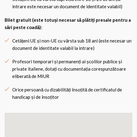
intrare este necesar un document de identitate valabil)
Bilet gratuit (este totuși necesar să plătiți presale pentru a
sări peste coadă):
Cetățeni UE și non-UE cu vârsta sub 18 ani (este necesar un
document de identitate valabil la intrare)
Profesori temporari și permanenți ai școlilor publice și
private italiene, dotați cu documentația corespunzătoare
eliberată de MIUR
Orice persoană cu dizabilități însoțită de certificatul de
handicap și de însoțitor