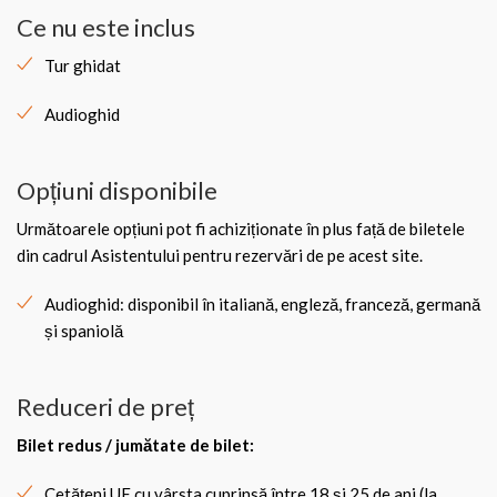
Ce nu este inclus
Tur ghidat
Audioghid
Opțiuni disponibile
Următoarele opțiuni pot fi achiziționate în plus față de biletele
din cadrul Asistentului pentru rezervări de pe acest site.
Audioghid: disponibil în italiană, engleză, franceză, germană
și spaniolă
Reduceri de preț
Bilet redus / jumătate de bilet:
Cetățeni UE cu vârsta cuprinsă între 18 și 25 de ani (la