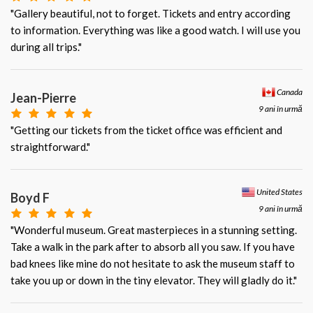
"Gallery beautiful, not to forget. Tickets and entry according
to information. Everything was like a good watch. I will use you
during all trips."
Canada
Jean-Pierre
9 ani în urmă
"Getting our tickets from the ticket office was efficient and
straightforward."
United States
Boyd F
9 ani în urmă
"Wonderful museum. Great masterpieces in a stunning setting.
Take a walk in the park after to absorb all you saw. If you have
bad knees like mine do not hesitate to ask the museum staff to
take you up or down in the tiny elevator. They will gladly do it."