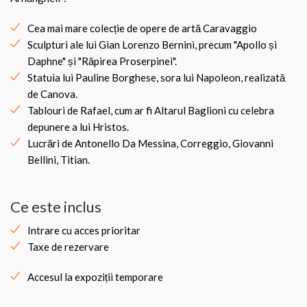
Cea mai mare colecție de opere de artă Caravaggio
Sculpturi ale lui Gian Lorenzo Bernini, precum "Apollo și
Daphne" și "Răpirea Proserpinei".
Statuia lui Pauline Borghese, sora lui Napoleon, realizată
de Canova.
Tablouri de Rafael, cum ar fi Altarul Baglioni cu celebra
depunere a lui Hristos.
Lucrări de Antonello Da Messina, Correggio, Giovanni
Bellini, Titian.
Ce este inclus
Intrare cu acces prioritar
Taxe de rezervare
Accesul la expoziții temporare