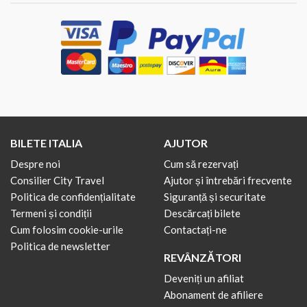
BILETE ITALIA
AJUTOR
Despre noi
Cum să rezervați
Consilier City Travel
Ajutor și întrebări frecvente
Politica de confidențialitate
Siguranță și securitate
Termeni și condiții
Descărcați bilete
Cum folosim cookie-urile
Contactați-ne
Politica de newsletter
REVÂNZĂTORI
Deveniți un afiliat
Abonament de afiliere