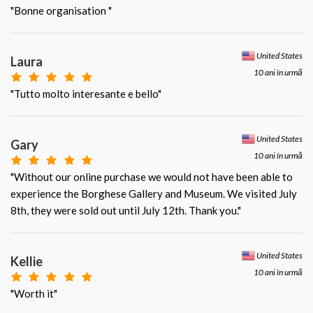
"Bonne organisation "
United States
Laura
10 ani în urmă
"Tutto molto interesante e bello"
United States
Gary
10 ani în urmă
"Without our online purchase we would not have been able to
experience the Borghese Gallery and Museum. We visited July
8th, they were sold out until July 12th. Thank you."
United States
Kellie
10 ani în urmă
"Worth it"