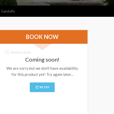
el Gandolfo
BOOK NOW
Select date
Coming soon!
We are sorry but we don't have availability
for this product yet! Try again later...
RETRY