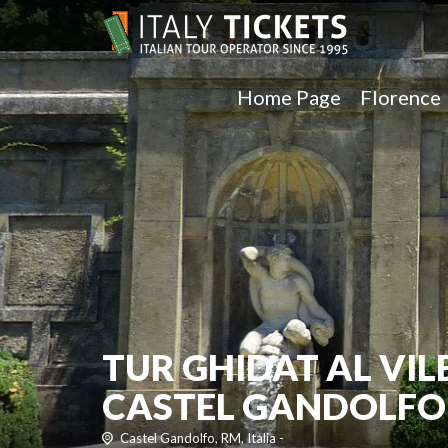
Home Page
Florence
TUR GHIDAT AL VIL
CASTEL GANDOLFO
Castel Gandolfo, RM, Italia -