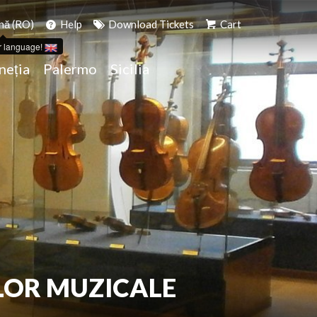
ă (RO)
Help
Download Tickets
Cart
r language!
neția
Palermo
Sicilia
LOR MUZICALE