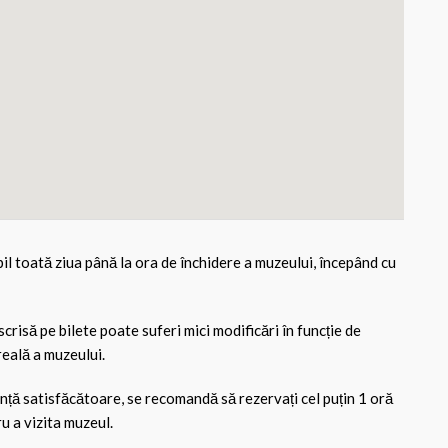
bil toată ziua până la ora de închidere a muzeului, începând cu
scrisă pe bilete poate suferi mici modificări în funcție de
reală a muzeului.
nță satisfăcătoare, se recomandă să rezervați cel puțin 1 oră
u a vizita muzeul.