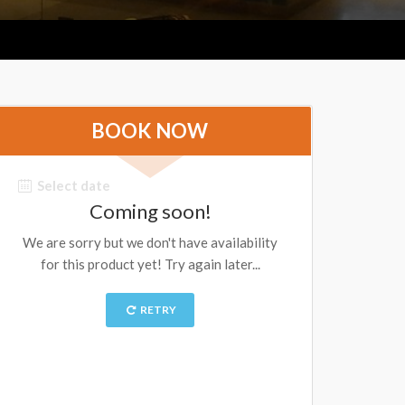
BOOK NOW
Select date
Coming soon!
We are sorry but we don't have availability
for this product yet! Try again later...
RETRY