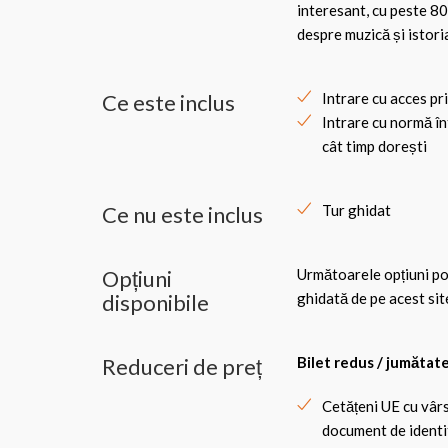
interesant, cu peste 80
despre muzică și istori
Ce este inclus
Intrare cu acces pr
Intrare cu normă în
cât timp dorești
Ce nu este inclus
Tur ghidat
Opțiuni
Următoarele opțiuni pot 
disponibile
ghidată de pe acest sit
Reduceri de preț
Bilet redus / jumătate
Cetățeni UE cu vârs
document de identit