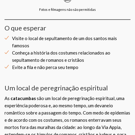
Fotos e filmagens não são permitidas
O que esperar
Visite o local de sepultamento de um dos santos mais
famosos
Conheça a história dos costumes relacionados ao
sepultamento de romanos e cristãos
Evite a fila e não perca seu tempo
Um local de peregrinação espiritual
As
catacumbas
são um local de peregrinação espiritual, uma
experiência poderosa e, ao mesmo tempo, um devaneio
romântico sobre a passagem do tempo. Com medo de epidemias
e de acordo com os costumes, os romanos enterravam seus
mortos fora das muralhas da cidade: ao longo da Via Appia,
estendem-se os túmulos de romanos, cristãos e judeus e, para