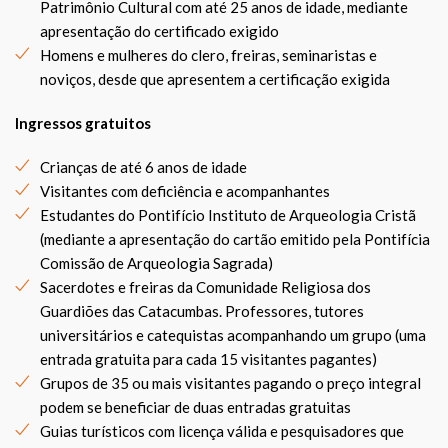
Patrimônio Cultural com até 25 anos de idade, mediante
apresentação do certificado exigido
Homens e mulheres do clero, freiras, seminaristas e
noviços, desde que apresentem a certificação exigida
Ingressos gratuitos
Crianças de até 6 anos de idade
Visitantes com deficiência e acompanhantes
Estudantes do Pontifício Instituto de Arqueologia Cristã
(mediante a apresentação do cartão emitido pela Pontifícia
Comissão de Arqueologia Sagrada)
Sacerdotes e freiras da Comunidade Religiosa dos
Guardiões das Catacumbas. Professores, tutores
universitários e catequistas acompanhando um grupo (uma
entrada gratuita para cada 15 visitantes pagantes)
Grupos de 35 ou mais visitantes pagando o preço integral
podem se beneficiar de duas entradas gratuitas
Guias turísticos com licença válida e pesquisadores que