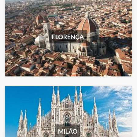
FLORENÇA
MILÃO