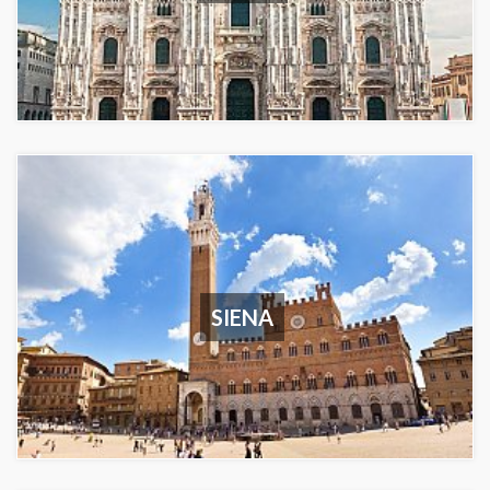
SIENA