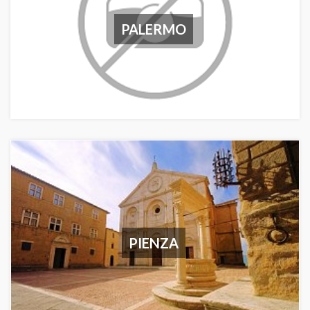
PALERMO
PIENZA