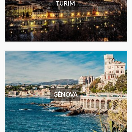
TURIM
GÊNOVA