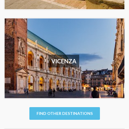
VICENZA
FIND OTHER DESTINATIONS