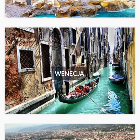
WENECJA