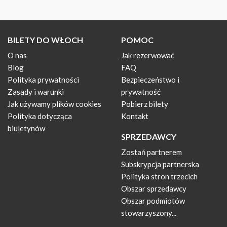
BILETY DO WŁOCH
POMOC
O nas
Jak rezerwować
Blog
FAQ
Polityka prywatności
Bezpieczeństwo i
Zasady i warunki
prywatność
Jak używamy plików cookies
Pobierz bilety
Polityka dotycząca
Kontakt
biuletynów
SPRZEDAWCY
Zostań partnerem
Subskrypcja partnerska
Polityka stron trzecich
Obszar sprzedawcy
Obszar podmiotów
stowarzyszony...