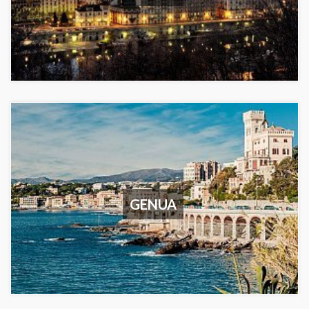
GENUA