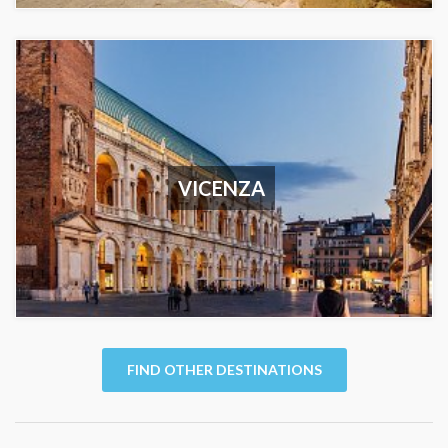
VICENZA
FIND OTHER DESTINATIONS