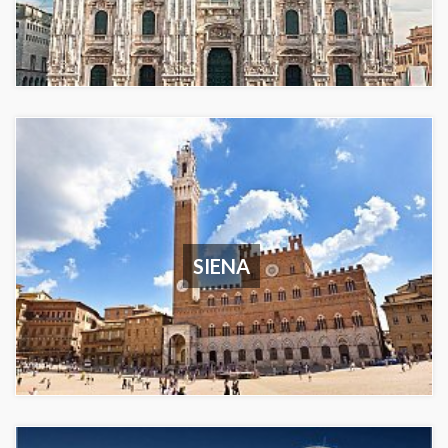
SIENA