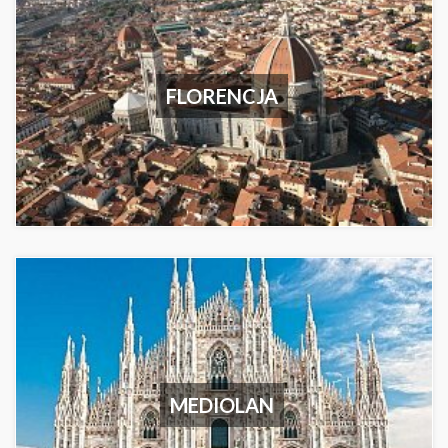
FLORENCJA
MEDIOLAN