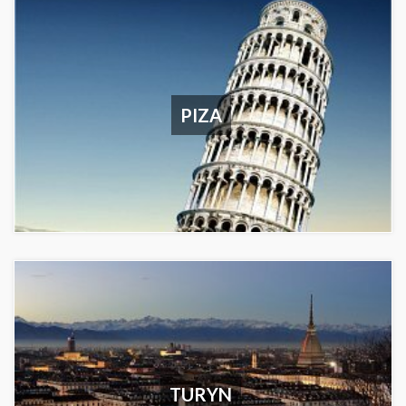
PIZA
TURYN