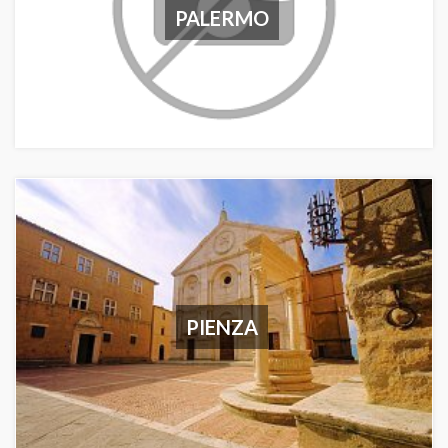
PALERMO
PIENZA