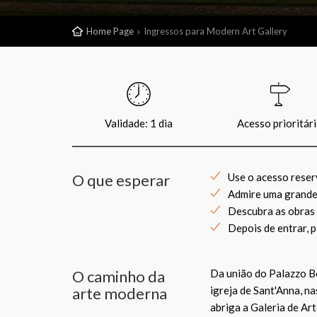
Home Page
Ingressos para Modern Art Gallery
Validade: 1 dia
Acesso prioritár
O que esperar
Use o acesso reser
Admire uma grande 
Descubra as obras 
Depois de entrar, 
O caminho da
Da união do Palazzo B
arte moderna
igreja de Sant'Anna, 
abriga a Galeria de A