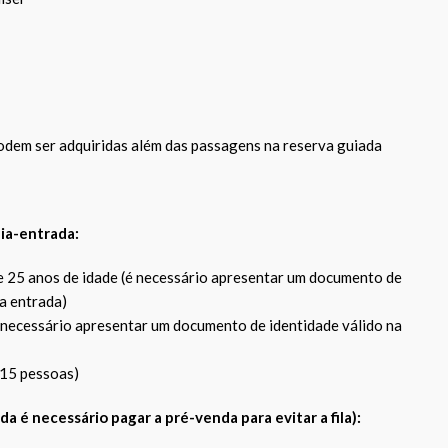
odem ser adquiridas além das passagens na reserva guiada
ia-entrada:
e 25 anos de idade (é necessário apresentar um documento de
na entrada)
 necessário apresentar um documento de identidade válido na
 15 pessoas)
da é necessário pagar a pré-venda para evitar a fila):