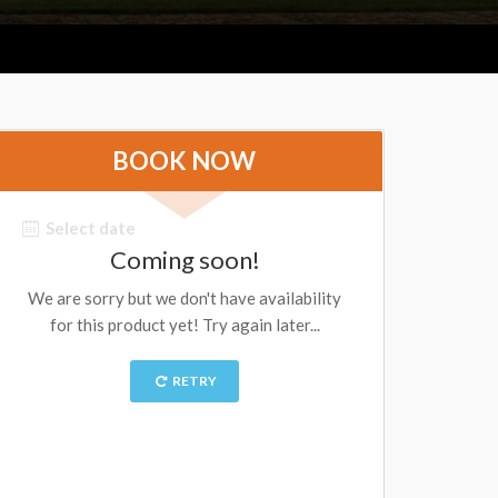
BOOK NOW
Select date
Coming soon!
We are sorry but we don't have availability
for this product yet! Try again later...
RETRY