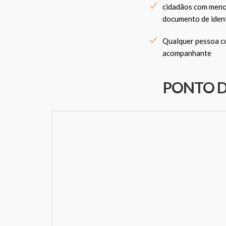
cidadãos com menos
documento de ident
Qualquer pessoa co
acompanhante
PONTO 