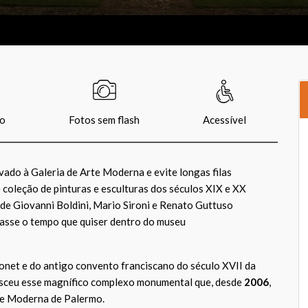
io
Fotos sem flash
Acessível
vado à Galeria de Arte Moderna e evite longas filas
coleção de pinturas e esculturas dos séculos XIX e XX
de Giovanni Boldini, Mario Sironi e Renato Guttuso
passe o tempo que quiser dentro do museu
onet e do antigo convento franciscano do século XVII da
nasceu esse magnífico complexo monumental que, desde
2006
,
rte Moderna de Palermo.