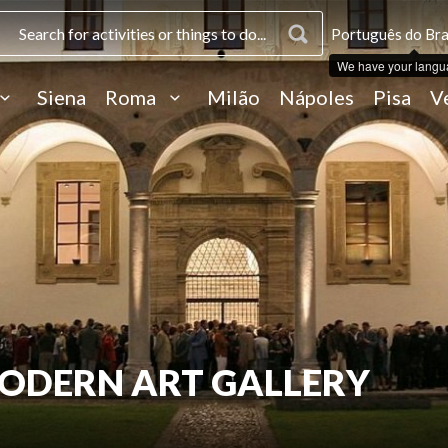
Português do Bras
We have your langu
Siena
Roma
Milão
Nápoles
Pisa
V
MODERN ART GALLERY