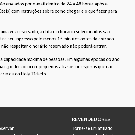
ão enviados por e-mail dentro de 24 a 48 horas após a
úteis) com instruções sobre como chegar e o que fazer para
uma vez reservado, a data e o horário selecionados são
tire seu ingresso pelo menos 15 minutos antes da entrada
não respeitar o horário reservado não poderá entrar.
ma capacidade máxima de pessoas. Em algumas épocas do ano
iais, podem ocorrer pequenos atrasos ou esperas que não
ria ou da Italy Tickets.
REVENDEDORES
servar
Torne-se um afiliado